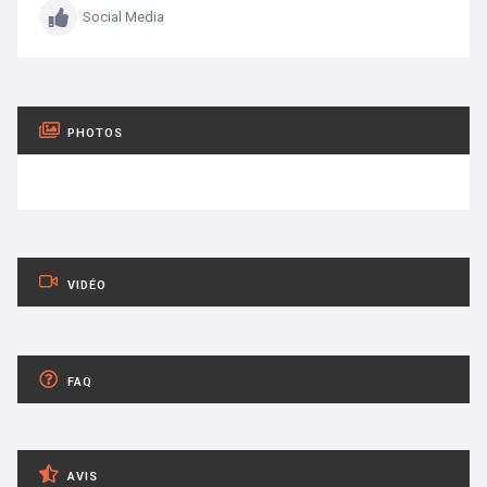
Social Media
PHOTOS
VIDÉO
FAQ
AVIS