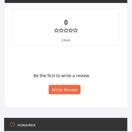
0
0 Avis
Be the first to write a review.
Write Review
HORAIRES