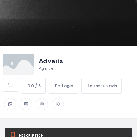
Adveris
Agence
0.0 / 5
Partager
Laisser un avis
DESCRIPTION