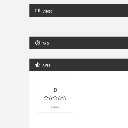
VIDÉO
FAQ
AVIS
0
0 Avis