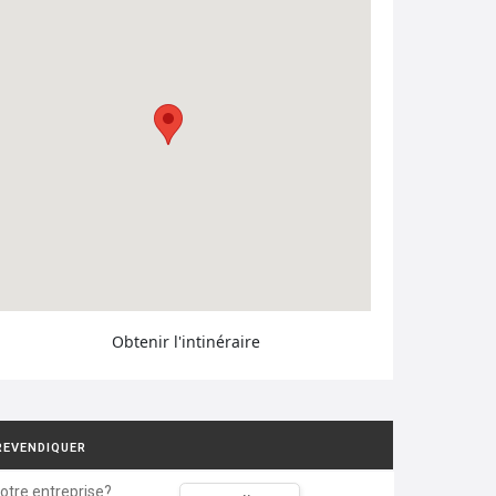
Obtenir l'intinéraire
REVENDIQUER
votre entreprise?