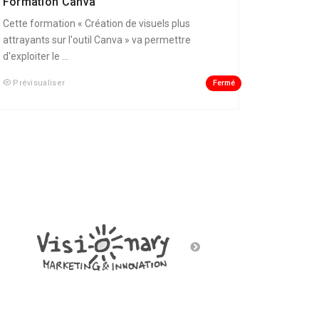
Formation Canva
Cette formation « Création de visuels plus
attrayants sur l'outil Canva » va permettre
d'exploiter le ...
Fermé
Prévisualiser