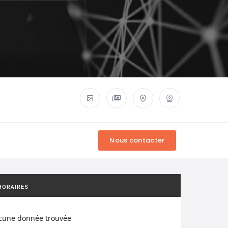
HORAIRES
cune donnée trouvée