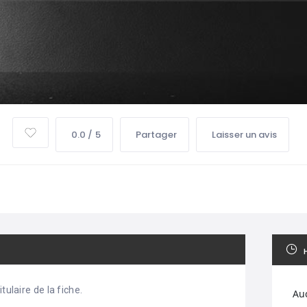
0.0 / 5
Partager
Laisser un avis
tulaire de la fiche.
Au