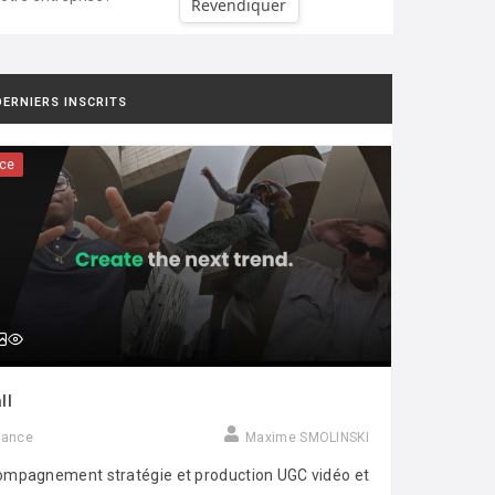
Revendiquer
DERNIERS INSCRITS
ce
ll
rance
Maxime SMOLINSKI
mpagnement stratégie et production UGC vidéo et