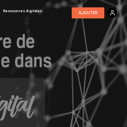
Ressources digitales
AJOUTER