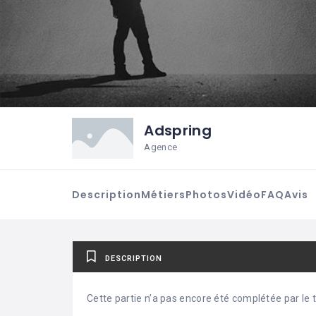
Adspring
Agence
Description
Métiers
Photos
Vidéo
FAQ
Avis
DESCRIPTION
Cette partie n’a pas encore été complétée par le ti