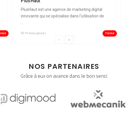
PlusHaut
PlusHaut est une agence de marketing digital
innovante qui se spécialise dans l'utilisation de
...
ermé
Fermé
Prévisualiser
NOS PARTENAIRES
Grâce à eux on avance dans le bon sens!