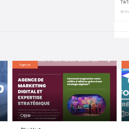
TikT
Pr
Agence