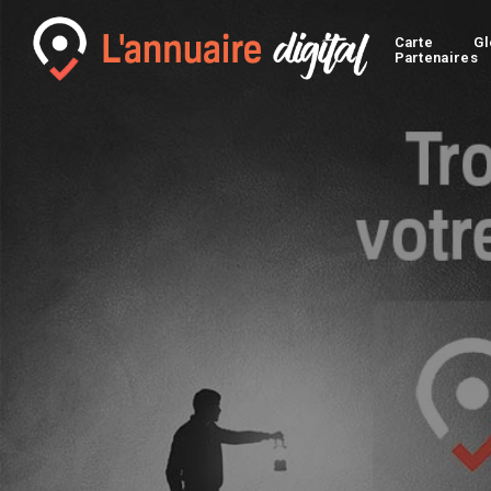
Carte
Gl
Partenaires