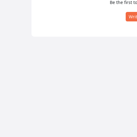
Be the first t
Wri