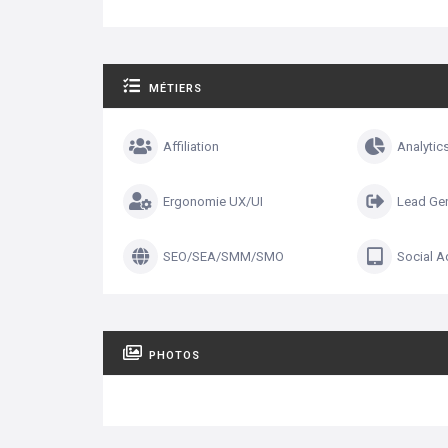
MÉTIERS
Affiliation
Analytic
Ergonomie UX/UI
Lead Gen
SEO/SEA/SMM/SMO
Social A
PHOTOS