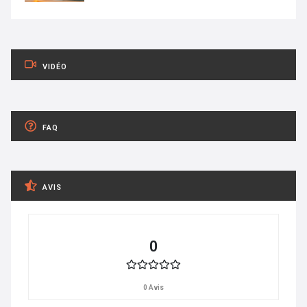
VIDÉO
FAQ
AVIS
0
0 Avis