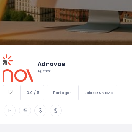
Adnovae
Agence
0.0 / 5
Partager
Laisser un avis