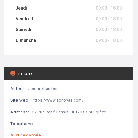
Jeudi
09:00 - 18:00
Vendredi
09:00 - 18:00
Samedi
09:00 - 18:00
Dimanche
09:00 - 18:00
DÉTAILS
Auteur:
Jérôme Lambert
Site web:
https://www.adnovae.com/
Adresse:
27, rue René Cassin- 38120 Saint Egrève
Téléphone:
Aucune donnée