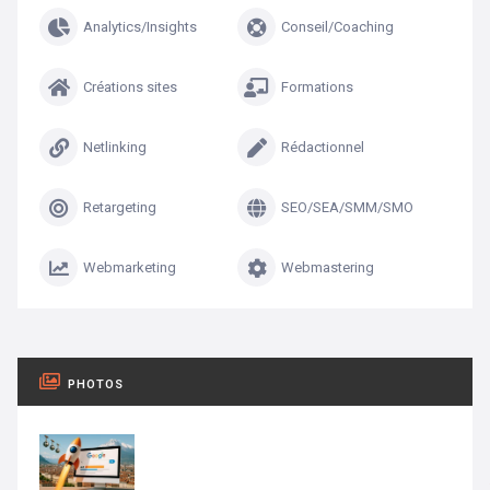
Analytics/Insights
Conseil/Coaching
Créations sites
Formations
Netlinking
Rédactionnel
Retargeting
SEO/SEA/SMM/SMO
Webmarketing
Webmastering
PHOTOS