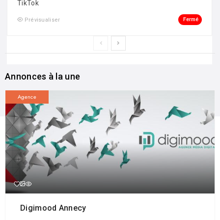
TikTok
Fermé
Prévisualiser
Annonces à la une
Agence
Digimood Annecy