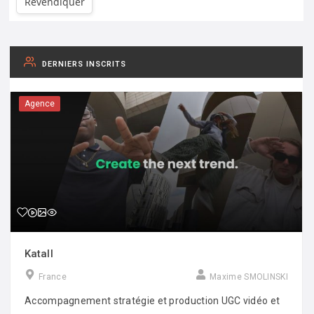
Revendiquer
DERNIERS INSCRITS
Agence
Katall
France
Maxime SMOLINSKI
Accompagnement stratégie et production UGC vidéo et