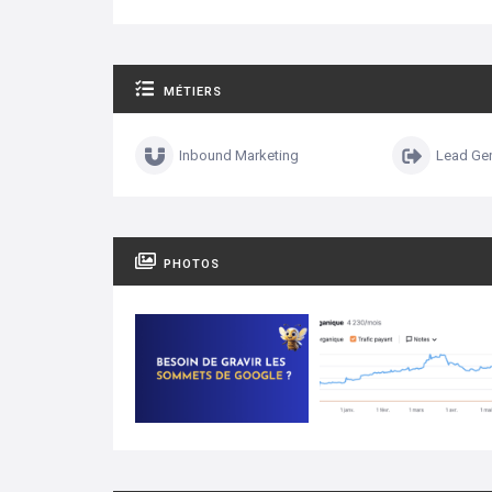
MÉTIERS
Inbound Marketing
Lead Gen
PHOTOS