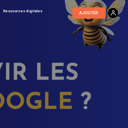
Ressources digitales
AJOUTER