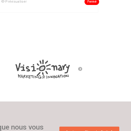
Fermé
Prévisualiser
 que nous vous