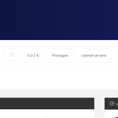
0.0 / 5
Partager
Laisser un avis