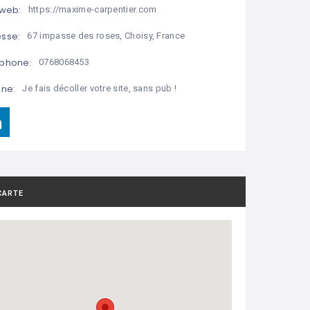
 web:
https://maxime-carpentier.com
sse:
67 impasse des roses, Choisy, France
phone:
0768068453
ine:
Je fais décoller votre site, sans pub !
CARTE