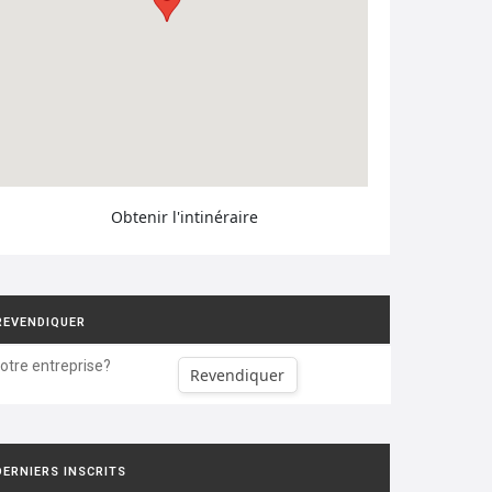
Obtenir l'intinéraire
REVENDIQUER
votre entreprise?
Revendiquer
DERNIERS INSCRITS