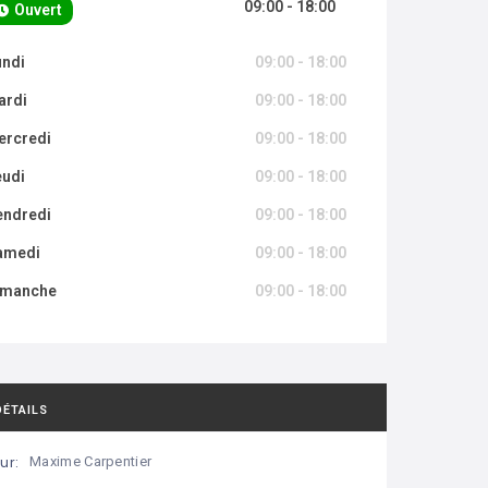
09:00 - 18:00
Ouvert
undi
09:00 - 18:00
ardi
09:00 - 18:00
ercredi
09:00 - 18:00
eudi
09:00 - 18:00
endredi
09:00 - 18:00
amedi
09:00 - 18:00
imanche
09:00 - 18:00
DÉTAILS
ur:
Maxime Carpentier