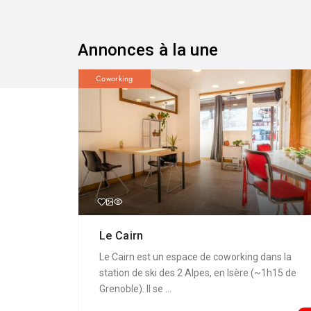
Annonces à la une
Coworking
Le Cairn
Le Cairn est un espace de coworking dans la
station de ski des 2 Alpes, en Isère (~1h15 de
Grenoble). Il se ...