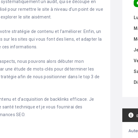
systématiquement un audit, qui se découpe en
lisé pour remettre le site à niveau d’un point de vue
explorer le site aisément.
L
M
 votre stratégie de contenu et l’améliorer. Enfin, un
 sur les sites qui vous font des liens, et adapter la
M
e ces informations.
J
V
es aspects, nous pouvons alors débuter mon
 une étude de mots-clés pour déterminer les
S
tratégie afin de nous positionner dans le top 3 de
D
ntenu et d’acquisition de backlinks efficace. Je
e santé technique et je vous fournirai des
rmances SEO.
Aute