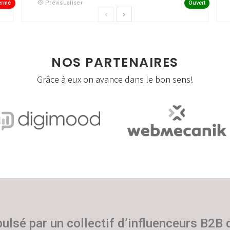
ermé
Ouvert
Prévisualiser
NOS PARTENAIRES
Grâce à eux on avance dans le bon sens!
pulsé par un collectif d’influenceurs B2B