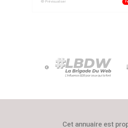
F
Prévisualiser
Cet annuaire est pro