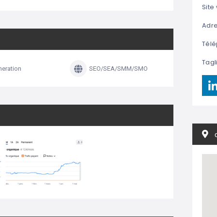
Site
Adre
Télé
Tagl
eration
SEO/SEA/SMM/SMO