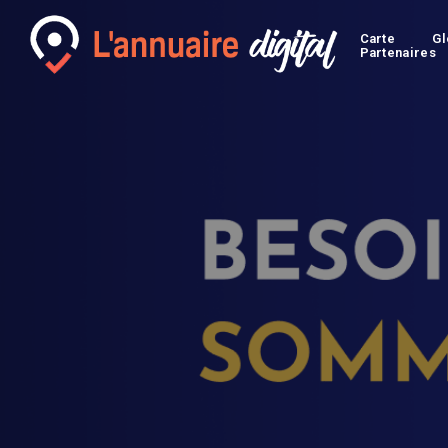
Carte
Gl
Partenaires