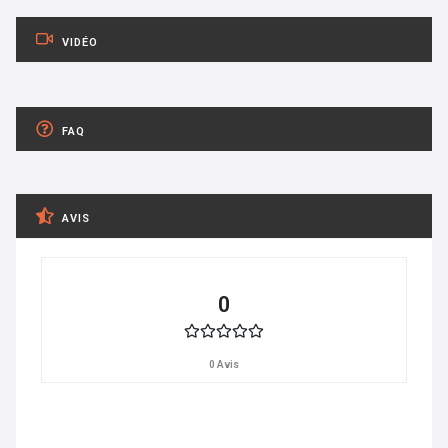
VIDÉO
FAQ
AVIS
0
0 Avis