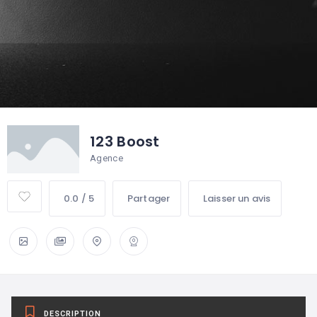
123 Boost
Agence
0.0 / 5
Partager
Laisser un avis
DESCRIPTION