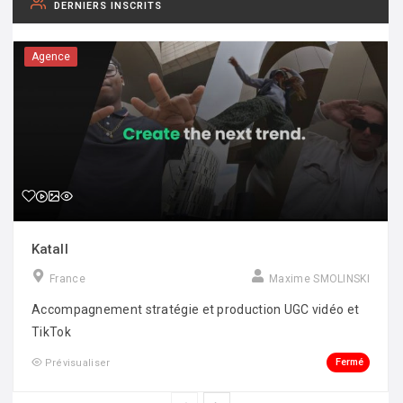
DERNIERS INSCRITS
Agence
Katall
France
Maxime SMOLINSKI
Accompagnement stratégie et production UGC vidéo et
TikTok
Fermé
Prévisualiser