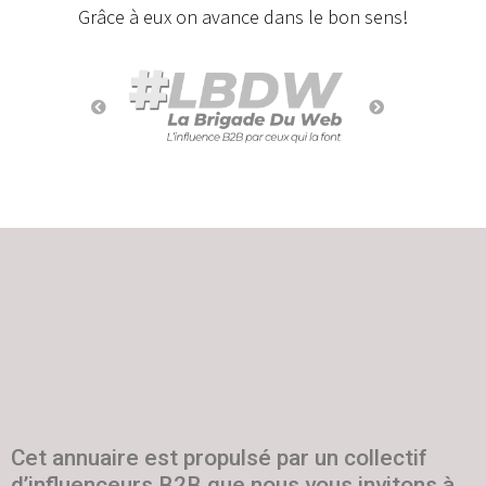
Grâce à eux on avance dans le bon sens!
Cet annuaire est propulsé par un collectif
d’influenceurs B2B que nous vous invitons à