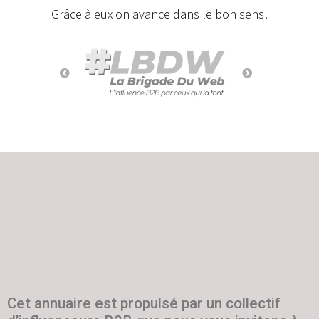
Grâce à eux on avance dans le bon sens!
Cet annuaire est propulsé par un collectif