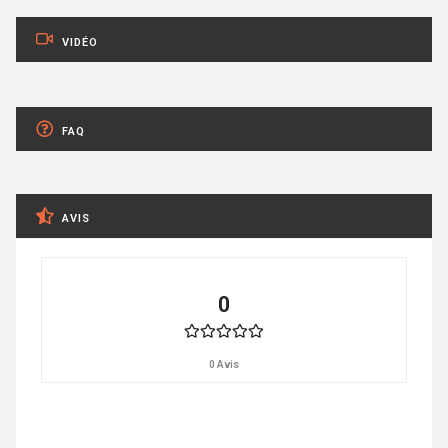
VIDÉO
FAQ
AVIS
0
0 Avis