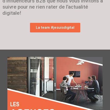
d’influenceurs B2B que nous vous invitons à
suivre pour ne rien rater de l’actualité
digitale!
La team #jesuisdigital