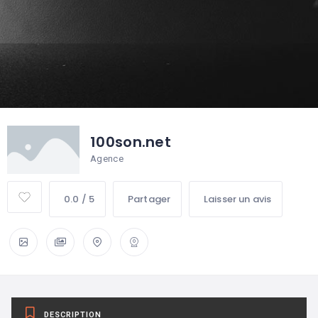
100son.net
Agence
0.0 / 5
Partager
Laisser un avis
DESCRIPTION