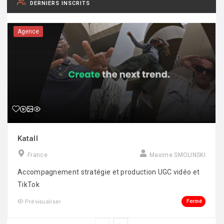
DERNIERS INSCRITS
Agence
Katall
France
Maxime SMOLINSKI
Accompagnement stratégie et production UGC vidéo et
TikTok
Fermé
Prévisualiser