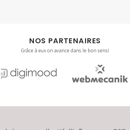
Social Apps
Storytelling
Visites virtuelles/360°
NOS PARTENAIRES
Webmastering
Grâce à eux on avance dans le bon sens!