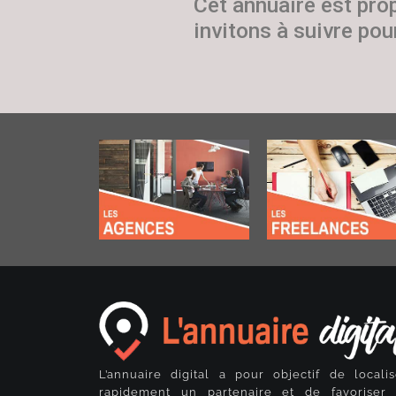
Cet annuaire est pro
invitons à suivre pour
L’annuaire digital a pour objectif de localis
rapidement un partenaire et de favoriser 