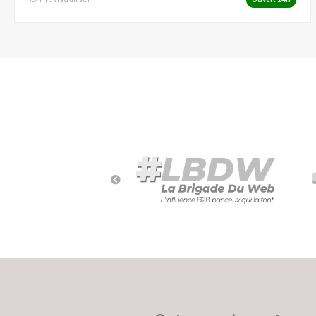
Social Ads
Social Media
Street Marketing
Webmarketing