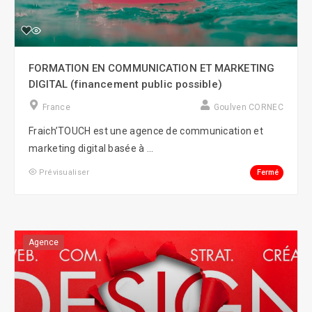
FORMATION EN COMMUNICATION ET MARKETING
DIGITAL (financement public possible)
France
Goulven CORNEC
Fraich’TOUCH est une agence de communication et
marketing digital basée à ...
Fermé
Prévisualiser
Agence