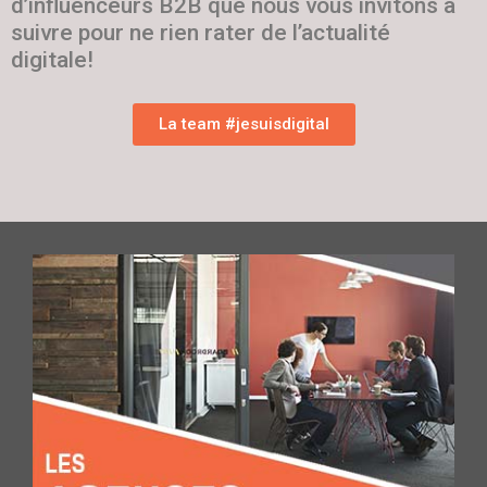
d’influenceurs B2B que nous vous invitons à
suivre pour ne rien rater de l’actualité
digitale!
La team #jesuisdigital