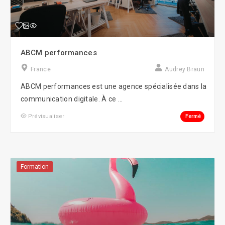
ABCM performances
France
Audrey Braun
ABCM performances est une agence spécialisée dans la
communication digitale. À ce ...
Fermé
Prévisualiser
Formation