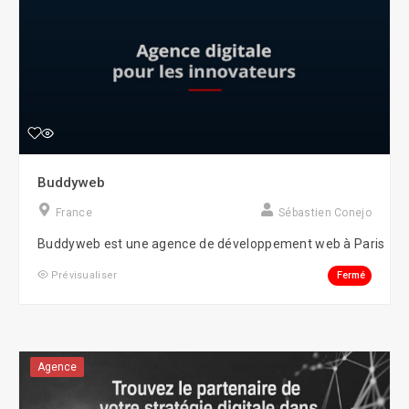
Buddyweb
France
Sébastien Conejo
Buddyweb est une agence de développement web à Paris
Fermé
Prévisualiser
Agence