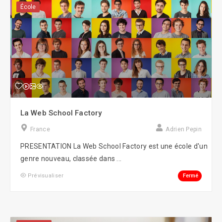
École
La Web School Factory
France
Adrien Pepin
PRESENTATION La Web School Factory est une école d'un
genre nouveau, classée dans ...
Fermé
Prévisualiser