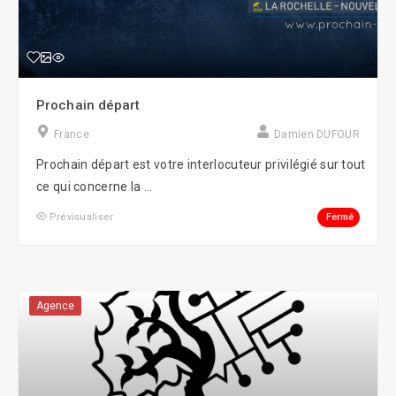
Prochain départ
France
Damien DUFOUR
Prochain départ est votre interlocuteur privilégié sur tout
ce qui concerne la ...
Fermé
Prévisualiser
Agence