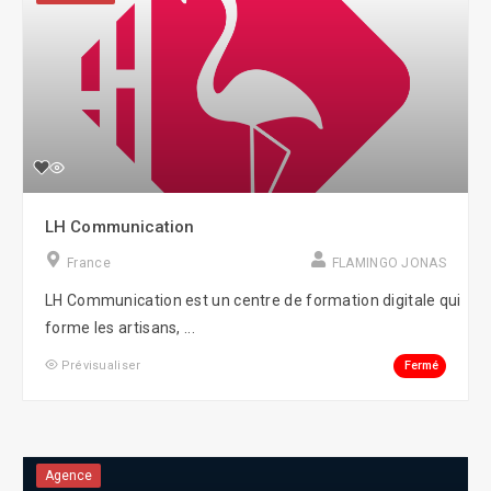
LH Communication
France
FLAMINGO JONAS
LH Communication est un centre de formation digitale qui
forme les artisans, ...
Fermé
Prévisualiser
Agence