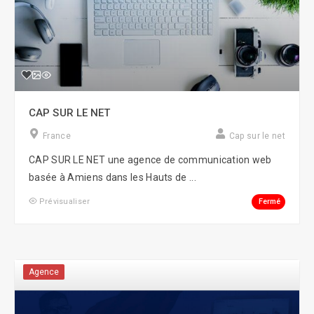
CAP SUR LE NET
France
Cap sur le net
CAP SUR LE NET une agence de communication web
basée à Amiens dans les Hauts de ...
Fermé
Prévisualiser
Agence