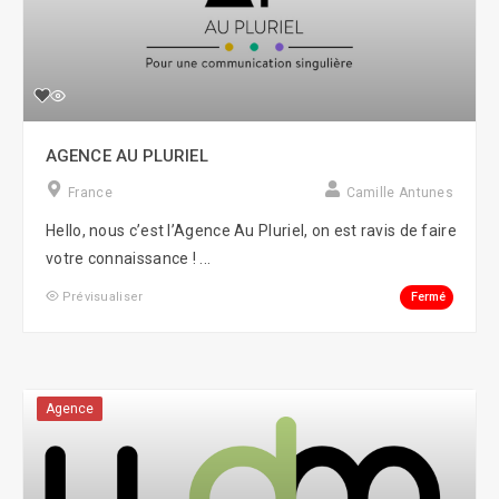
AGENCE AU PLURIEL
France
Camille Antunes
Hello, nous c’est l’Agence Au Pluriel, on est ravis de faire
votre connaissance ! ...
Fermé
Prévisualiser
Agence