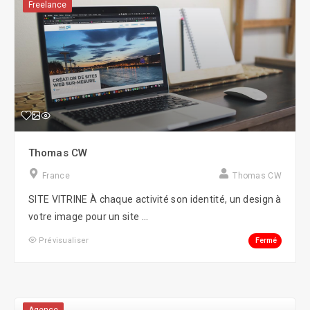
Freelance
Thomas CW
France
Thomas CW
SITE VITRINE À chaque activité son identité, un design à
votre image pour un site ...
Fermé
Prévisualiser