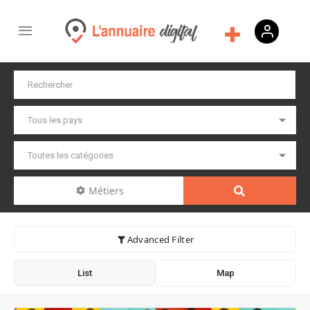
Métiers
Advanced Filter
List
Map