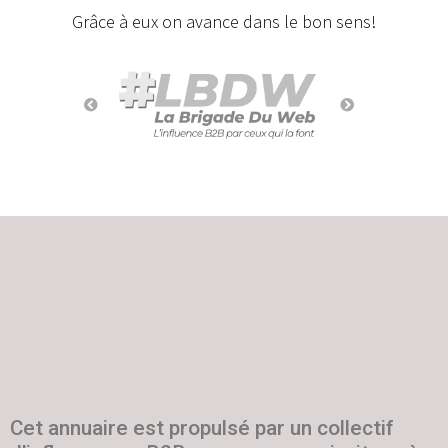
Grâce à eux on avance dans le bon sens!
Cet annuaire est propulsé par un collectif