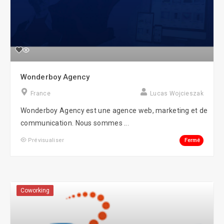
Wonderboy Agency
France
Lucas Wojcieszak
Wonderboy Agency est une agence web, marketing et de
communication. Nous sommes ...
Fermé
Prévisualiser
Coworking