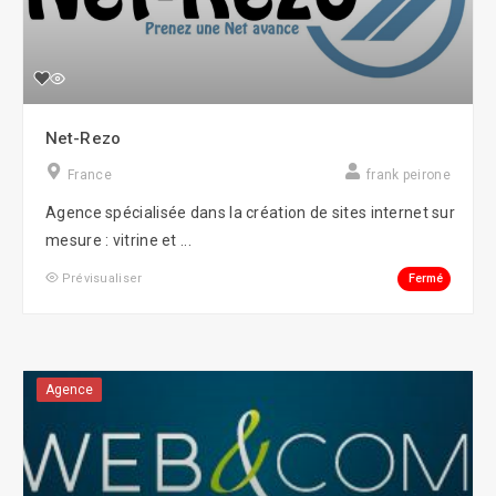
Net-Rezo
France
frank peirone
Agence spécialisée dans la création de sites internet sur
mesure : vitrine et ...
Fermé
Prévisualiser
Agence