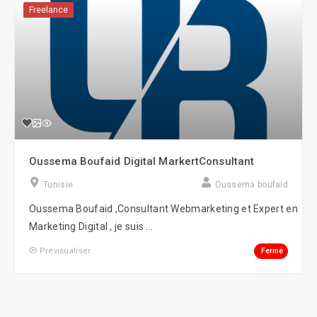
Freelance
Oussema Boufaid Digital MarkertConsultant
Tunisie
Oussema boufaid
Oussema Boufaid ,Consultant Webmarketing et Expert en
Marketing Digital , je suis ...
Fermé
Prévisualiser