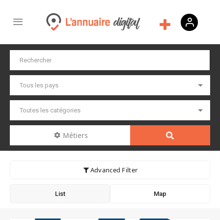
Métiers
Advanced Filter
List
Map