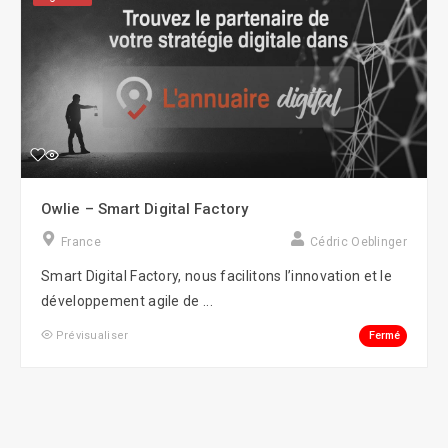
Owlie – Smart Digital Factory
France
Cédric Oeblinger
Smart Digital Factory, nous facilitons l’innovation et le
développement agile de ...
Fermé
Prévisualiser