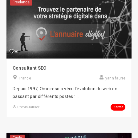
Freelance
Consultant SEO
France
yann faurie
Depuis 1997, Omnireso a vécu l'évolution du web en
passant par différents postes : ...
Fermé
Prévisualiser