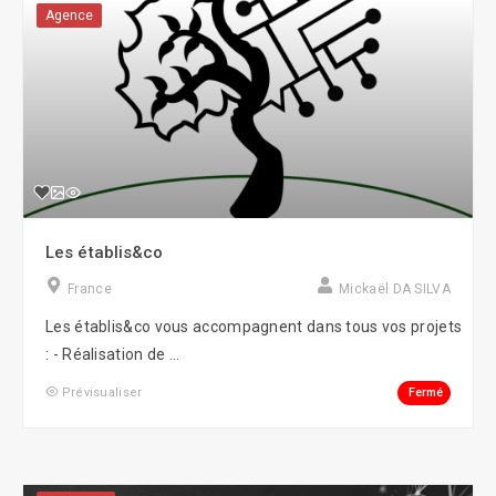
Agence
Les établis&co
France
Mickaël DA SILVA
Les établis&co vous accompagnent dans tous vos projets
: - Réalisation de ...
Fermé
Prévisualiser