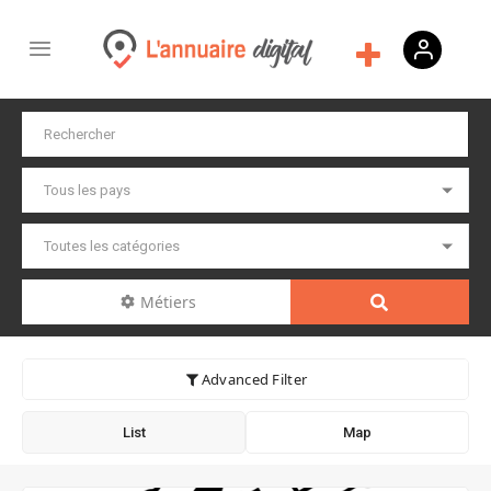
Métiers
Advanced Filter
List
Map