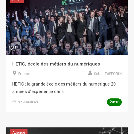
École
HETIC, école des métiers du numériques
France
Solen TAFFORIN
HETIC : la grande école des métiers du numérique 20
années d'expérience dans ...
Ouvert
Prévisualiser
Agence