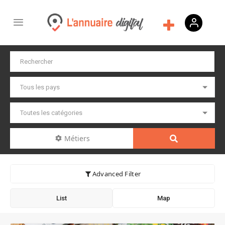
Métiers
Advanced Filter
List
Map