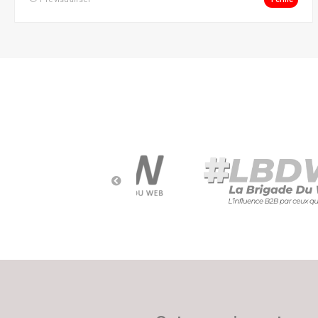
Social Ads
Social Media
Street Marketing
Webmarketing