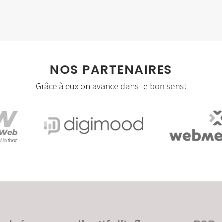
Social Apps
Storytelling
Visites virtuelles/360°
NOS PARTENAIRES
Webmastering
Grâce à eux on avance dans le bon sens!