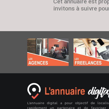
Cet annuaire est pro
invitons à suivre pour
L’annuaire digital a pour objectif de localis
rapidement un partenaire et de favoriser 