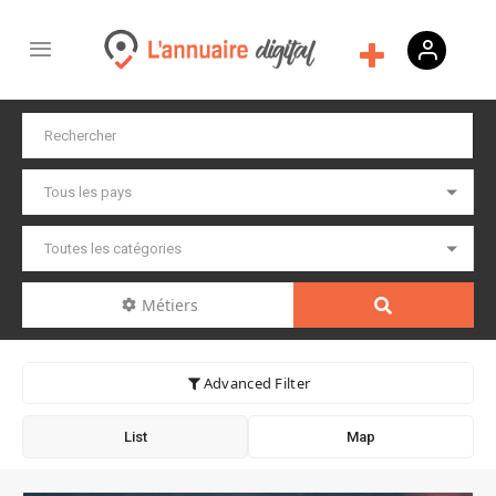
Métiers
Advanced Filter
List
Map