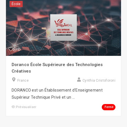
École
Doranco École Supérieure des Technologies
Créatives
France
Cynthia Cristoforoni
DORANCO est un Établissement d'Enseignement
Supérieur Technique Privé et un ...
Fermé
Prévisualiser