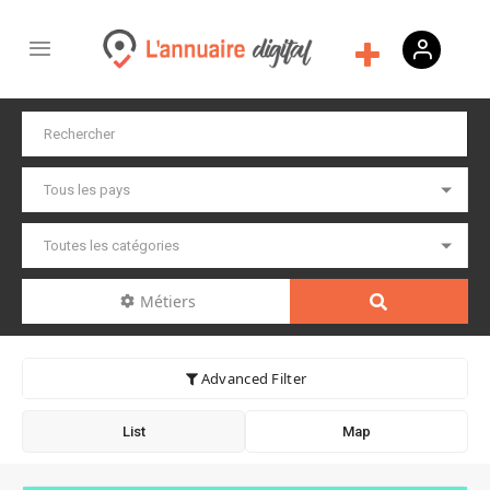
Métiers
Advanced Filter
List
Map