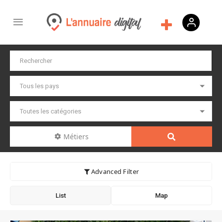
Métiers
Advanced Filter
List
Map