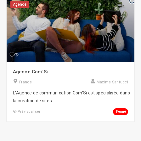
Agence
Agence Com’ Si
France
Maxime Santucci
L'Agence de communication Com'Si est spécialisée dans
la création de sites ...
Fermé
Prévisualiser