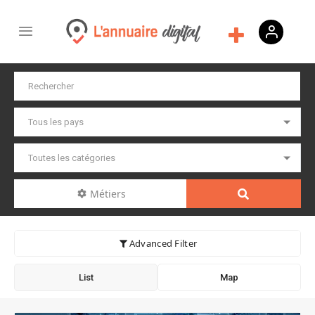
Métiers
Advanced Filter
List
Map