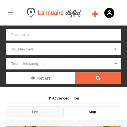
Métiers
Advanced Filter
List
Map