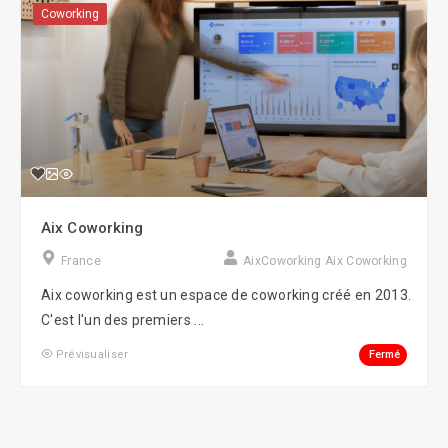
Coworking
Aix Coworking
France
AixCoworking Aix Coworking
Aix coworking est un espace de coworking créé en 2013.
C'est l'un des premiers ...
Fermé
Prévisualiser