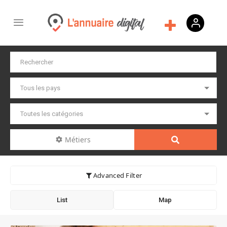
Métiers
Advanced Filter
List
Map