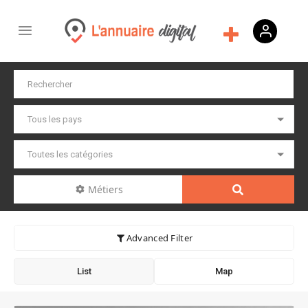
Métiers
Advanced Filter
List
Map