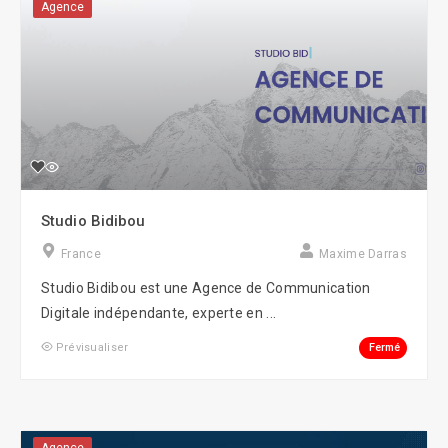
Agence
Studio Bidibou
France
Maxime Darras
Studio Bidibou est une Agence de Communication
Digitale indépendante, experte en ...
Fermé
Prévisualiser