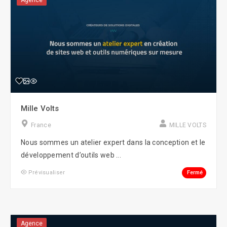
Agence
Mille Volts
France
MILLE VOLTS
Nous sommes un atelier expert dans la conception et le
développement d’outils web ...
Fermé
Prévisualiser
Agence