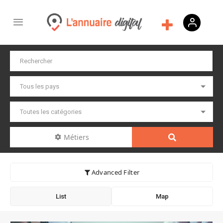
Métiers
Advanced Filter
List
Map