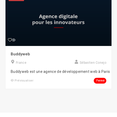
Buddyweb
France
Sébastien Conejo
Buddyweb est une agence de développement web à Paris
Fermé
Prévisualiser