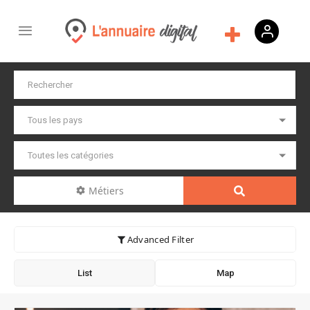
Métiers
Advanced Filter
List
Map