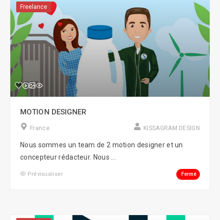
Freelance
MOTION DESIGNER
France
KISSAGRAM DESIGN
Nous sommes un team de 2 motion designer et un
concepteur rédacteur. Nous ...
Fermé
Prévisualiser