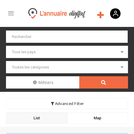
Métiers
Advanced Filter
List
Map