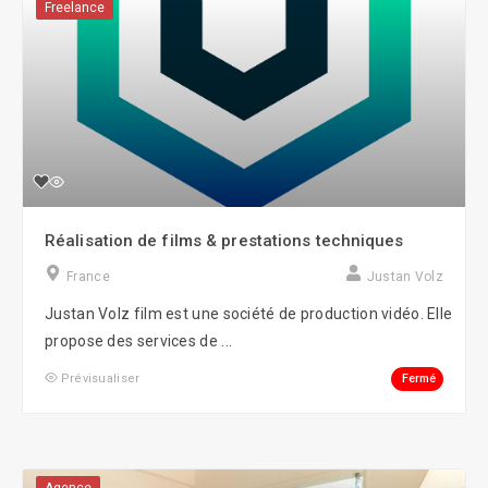
Freelance
Réalisation de films & prestations techniques
France
Justan Volz
Justan Volz film est une société de production vidéo. Elle
propose des services de ...
Fermé
Prévisualiser