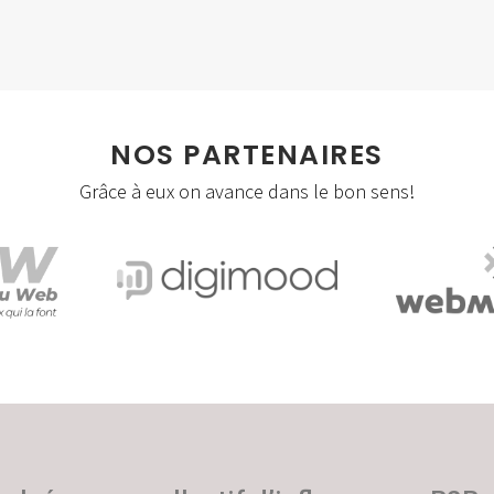
Social Apps
Storytelling
Visites virtuelles/360°
NOS PARTENAIRES
Webmastering
Grâce à eux on avance dans le bon sens!