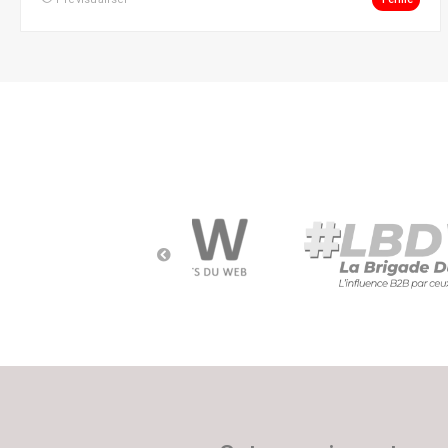
Social Ads
Social Media
Street Marketing
Webmarketing