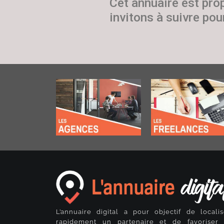
Cet annuaire est pro
invitons à suivre pour
L’annuaire digital a pour objectif de localis
rapidement un partenaire et de favoriser 