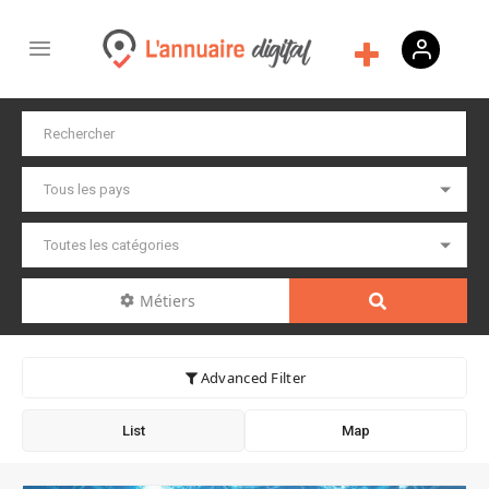
Métiers
Advanced Filter
List
Map