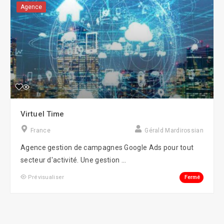
Agence
Virtuel Time
France
Gérald Mardirossian
Agence gestion de campagnes Google Ads pour tout
secteur d'activité. Une gestion ...
Fermé
Prévisualiser