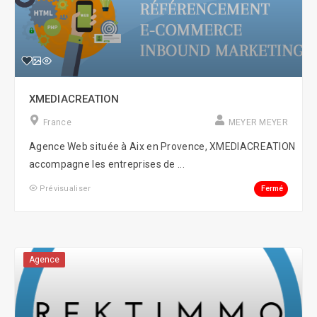
XMEDIACREATION
France
MEYER MEYER
Agence Web située à Aix en Provence, XMEDIACREATION
accompagne les entreprises de ...
Fermé
Prévisualiser
Agence