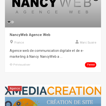
NancyWeb Agence Web
France
Marc Suaire
Agence web de communication digitale et de e-
marketing à Nancy. NancyWeb a ...
Fermé
Prévisualiser
Agence