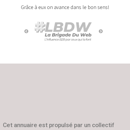
Grâce à eux on avance dans le bon sens!
Cet annuaire est propulsé par un collectif