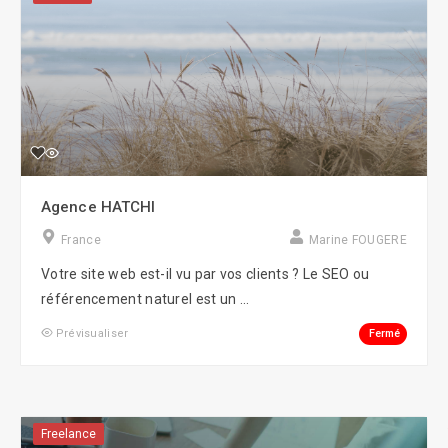
Agence HATCHI
France
Marine FOUGERE
Votre site web est-il vu par vos clients ? Le SEO ou
référencement naturel est un ...
Fermé
Prévisualiser
Freelance