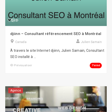
djiinn – Consultant référencement SEO à Montréal
Canada
Julien Samain
À travers le site Internet djiinn, Julien Samain, Consultant
SEO installé à ...
Fermé
Prévisualiser
Agence