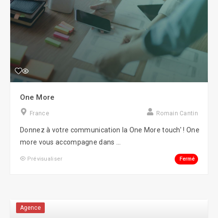
One More
France
Romain Cantin
Donnez à votre communication la One More touch' ! One
more vous accompagne dans ...
Fermé
Prévisualiser
Agence