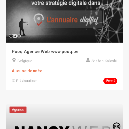
Pooq Agence Web www.pooq.be
Belgique
Shaban Kaloshi
Aucune donnée
Fermé
Prévisualiser
Agence