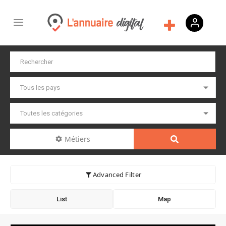
Métiers
Advanced Filter
List
Map