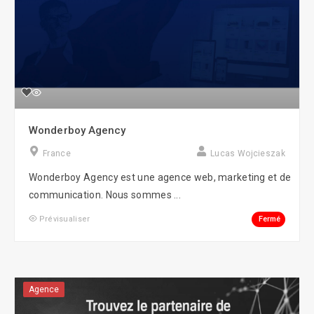
Wonderboy Agency
France
Lucas Wojcieszak
Wonderboy Agency est une agence web, marketing et de
communication. Nous sommes ...
Fermé
Prévisualiser
Agence