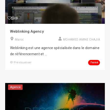
Weblinking Agency
Maroc
MOHAMED AMINE CHAJIA
Weblinking est une agence spécialisée dans le domaine
de référencement et ...
Fermé
Prévisualiser
Agence