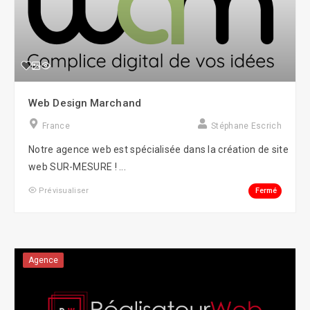
Web Design Marchand
France
Stéphane Escrich
Notre agence web est spécialisée dans la création de site
web SUR-MESURE ! ...
Fermé
Prévisualiser
Agence