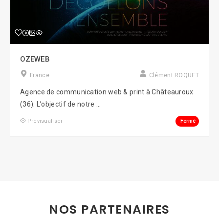
OZEWEB
France
Clément ROQUET
Agence de communication web & print à Châteauroux
(36). L’objectif de notre ...
Fermé
Prévisualiser
NOS PARTENAIRES