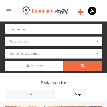
Métiers
Advanced Filter
List
Map