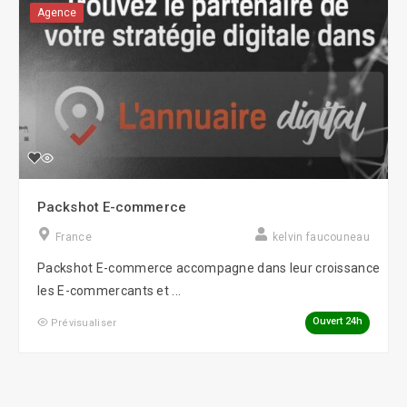
Agence
Packshot E-commerce
France
kelvin faucouneau
Packshot E-commerce accompagne dans leur croissance
les E-commercants et ...
Ouvert 24h
Prévisualiser