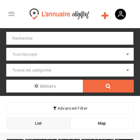
Métiers
Advanced Filter
List
Map