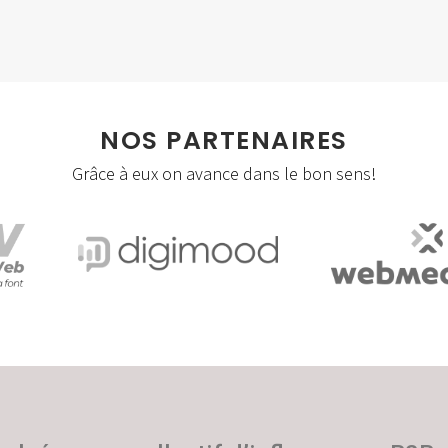
Social Apps
Storytelling
Visites virtuelles/360°
NOS PARTENAIRES
Webmastering
Grâce à eux on avance dans le bon sens!