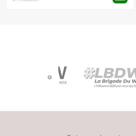
Social Ads
Social Media
Street Marketing
Webmarketing