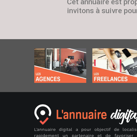
Cet annuaire est pro
invitons à suivre pour
L’annuaire digital a pour objectif de localis
rapidement un partenaire et de favoriser 