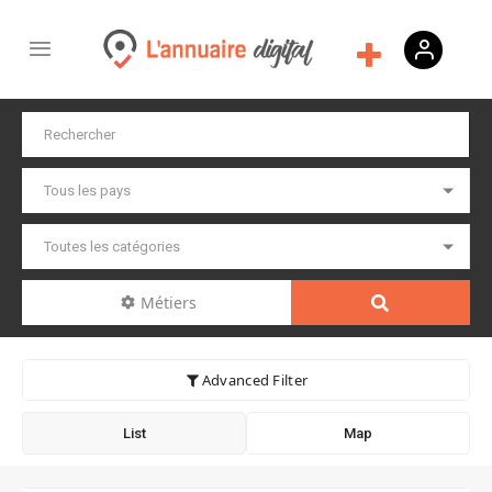
Métiers
Advanced Filter
List
Map