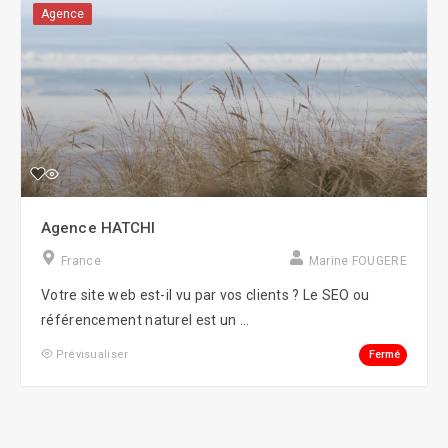
Agence
Agence HATCHI
France
Marine FOUGERE
Votre site web est-il vu par vos clients ? Le SEO ou
référencement naturel est un ...
Fermé
Prévisualiser