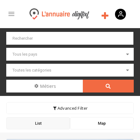
Métiers
Advanced Filter
List
Map