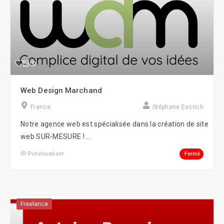
Web Design Marchand
France
Stéphane Escrich
Notre agence web est spécialisée dans la création de site
web SUR-MESURE ! ...
Fermé
Prévisualiser
Freelance