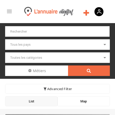
Métiers
Advanced Filter
List
Map