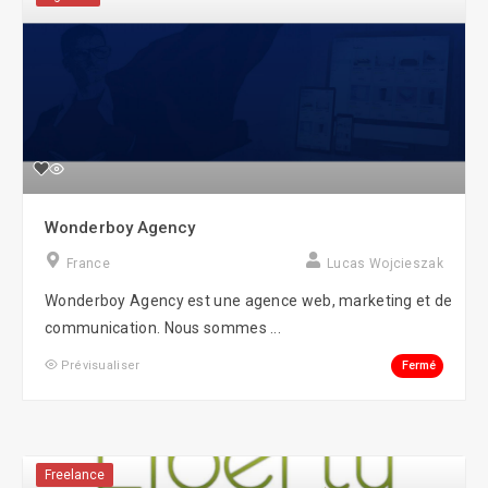
Wonderboy Agency
France
Lucas Wojcieszak
Wonderboy Agency est une agence web, marketing et de
communication. Nous sommes ...
Fermé
Prévisualiser
Freelance