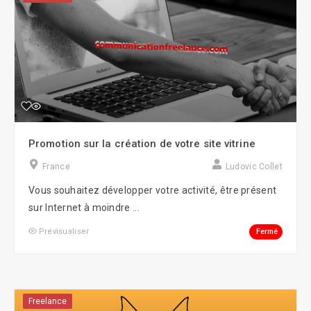
Promotion sur la création de votre site vitrine
France
Ludovic Collet
Vous souhaitez développer votre activité, être présent
sur Internet à moindre ...
Fermé
Prévisualiser
Freelance