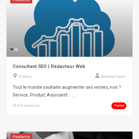
Freelance
Consultant SEO | Rédacteur Web
France
Antoine Ferec
Tout le monde souhaite augmenter ses ventes, non ?
Service, Produit, Associatif... ...
Fermé
Prévisualiser
Freelance