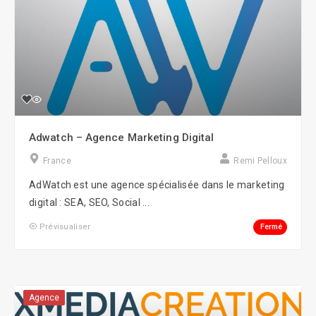
Adwatch – Agence Marketing Digital
France
Remi Pelloux
AdWatch est une agence spécialisée dans le marketing
digital : SEA, SEO, Social ...
Fermé
Prévisualiser
Agence