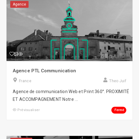
Agence
Agence PTL Communication
France
Theo Juif
Agence de communication Web et Print 360°. PROXIMITÉ
ET ACCOMPAGNEMENT Notre ...
Fermé
Prévisualiser