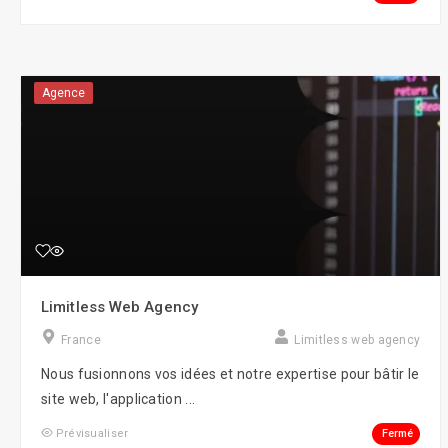
Agence
Limitless Web Agency
France
Limitless web agency
Nous fusionnons vos idées et notre expertise pour bâtir le
site web, l'application ...
Fermé
Prévisualiser