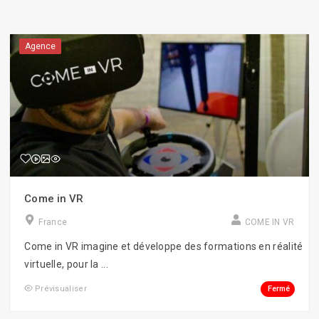
Agence
Come in VR
France
COME IN VR
Come in VR imagine et développe des formations en réalité
virtuelle, pour la ...
Fermé
Prévisualiser