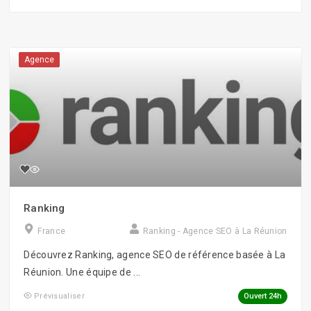
Agence
Ranking
France
Ranking - Agence SEO à La Réunion
Découvrez Ranking, agence SEO de référence basée à La
Réunion. Une équipe de ...
Ouvert 24h
Prévisualiser