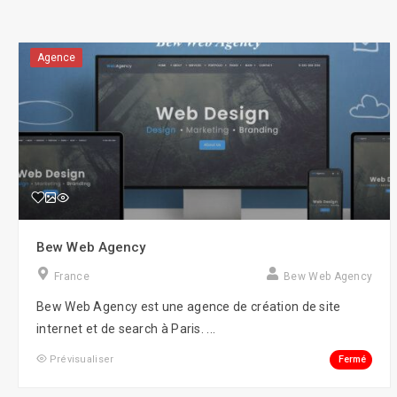
Agence
Bew Web Agency
France
Bew Web Agency
Bew Web Agency est une agence de création de site
internet et de search à Paris. ...
Fermé
Prévisualiser