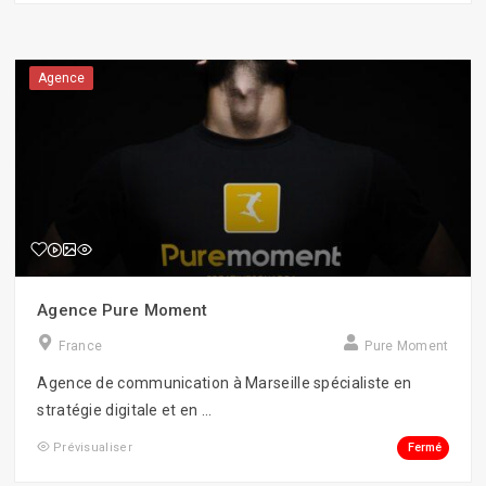
Agence
Agence Pure Moment
France
Pure Moment
Agence de communication à Marseille spécialiste en
stratégie digitale et en ...
Fermé
Prévisualiser