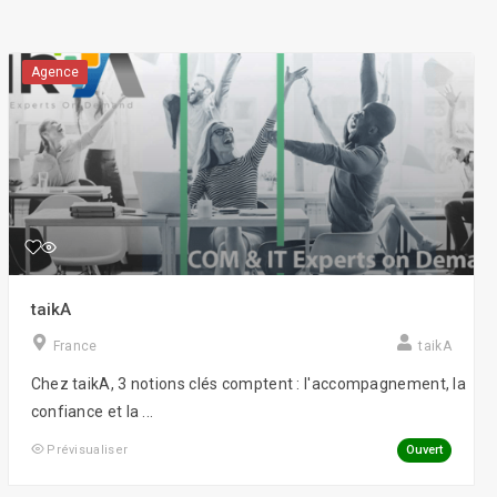
Agence
taikA
France
taikA
Chez taikA, 3 notions clés comptent : l'accompagnement, la
confiance et la ...
Ouvert
Prévisualiser