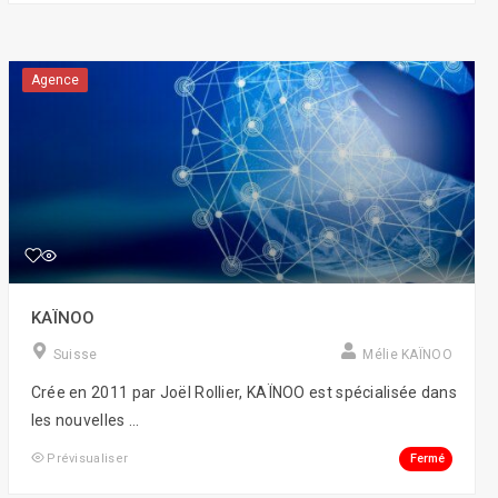
Agence
KAÏNOO
Suisse
Mélie KAÏNOO
Crée en 2011 par Joël Rollier, KAÏNOO est spécialisée dans
les nouvelles ...
Fermé
Prévisualiser