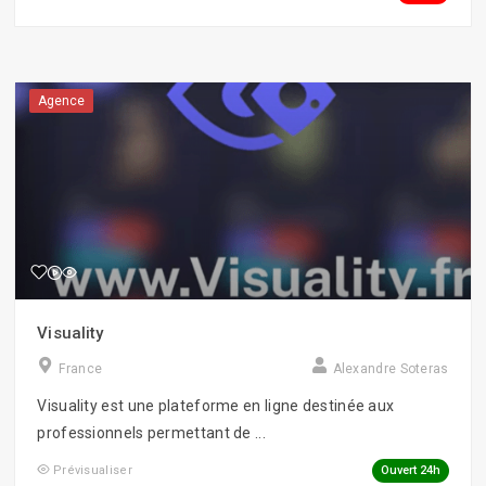
Agence
Visuality
France
Alexandre Soteras
Visuality est une plateforme en ligne destinée aux
professionnels permettant de ...
Ouvert 24h
Prévisualiser