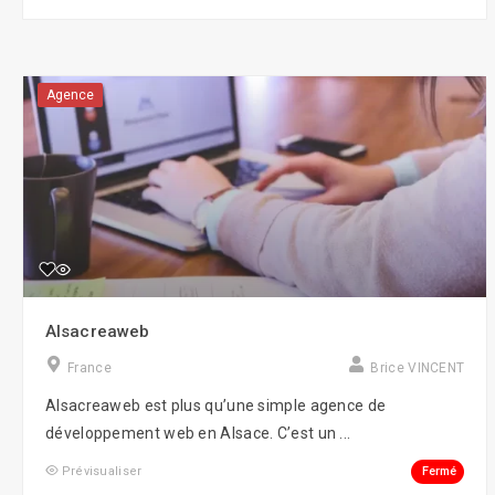
Agence
Alsacreaweb
France
Brice VINCENT
Alsacreaweb est plus qu’une simple agence de
développement web en Alsace. C’est un ...
Fermé
Prévisualiser