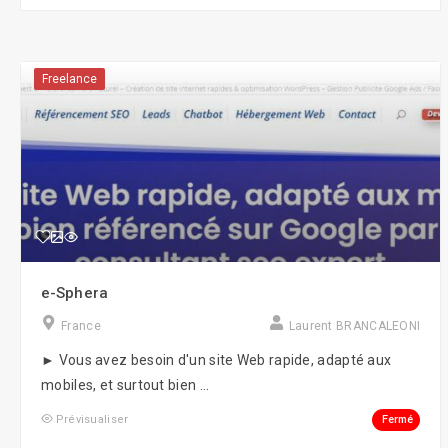
Freelance
e-Sphera
France
Laurent BRANCALEONI
► Vous avez besoin d'un site Web rapide, adapté aux
mobiles, et surtout bien ...
Fermé
Prévisualiser