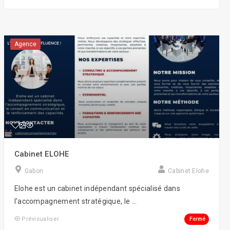
Agence
Cabinet ELOHE
Gabon
Cabinet Elohe
Elohe est un cabinet indépendant spécialisé dans
l'accompagnement stratégique, le ...
Fermé
Prévisualiser