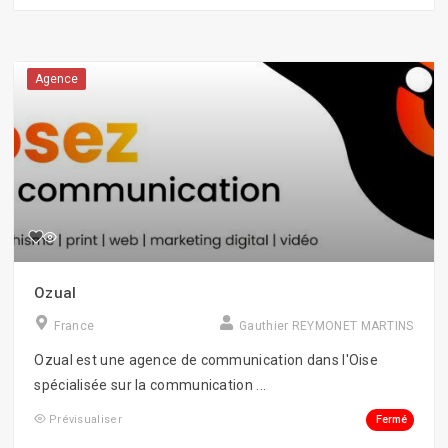
Agence
Ozual
France
Gauthier REYMONET MARTINS
Ozual est une agence de communication dans l'Oise
spécialisée sur la communication ...
Fermé
Prévisualiser