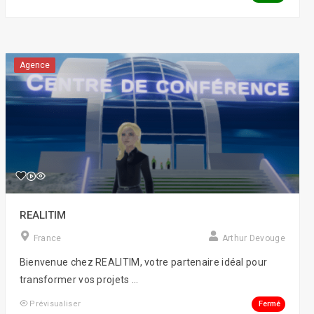
Agence
REALITIM
France
Arthur Devouge
Bienvenue chez REALITIM, votre partenaire idéal pour
transformer vos projets ...
Fermé
Prévisualiser