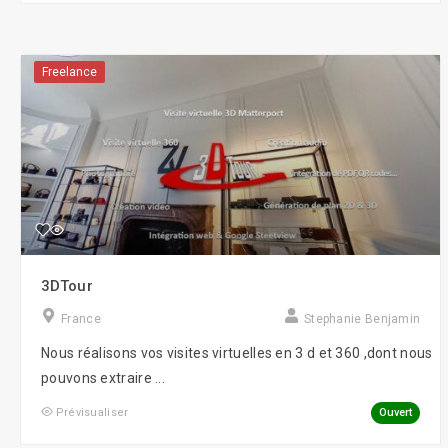
Freelance
3DTour
France
Stephanie Benjamin
Nous réalisons vos visites virtuelles en 3 d et 360 ,dont nous
pouvons extraire ...
Ouvert
Prévisualiser