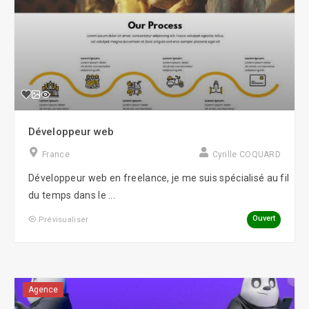
Développeur web
France
Cyrille COQUARD
Développeur web en freelance, je me suis spécialisé au fil
du temps dans le ...
Ouvert
Prévisualiser
Agence