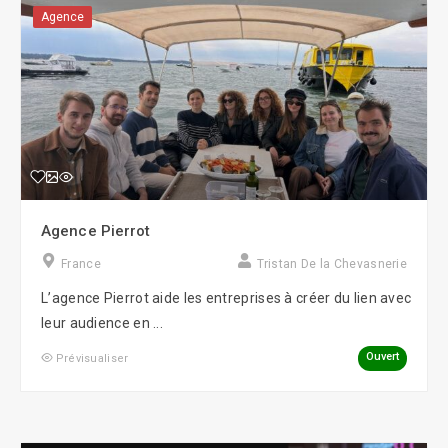
Agence
Agence Pierrot
France
Tristan De la Chevasnerie
L’agence Pierrot aide les entreprises à créer du lien avec
leur audience en ...
Ouvert
Prévisualiser