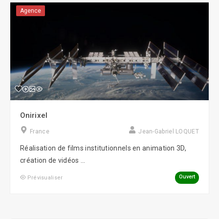
Agence
Onirixel
France
Jean-Gabriel LOQUET
Réalisation de films institutionnels en animation 3D,
création de vidéos ...
Ouvert
Prévisualiser