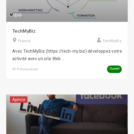
TechMyBiz
France
TechMyBiz
Avec TechMyBiz (https://tech-my.biz) développez votre
activité avec un site Web ...
Ouvert
Prévisualiser
Agence