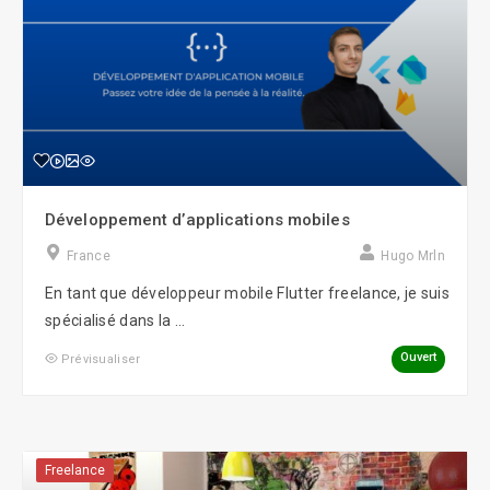
Développement d’applications mobiles
France
Hugo Mrln
En tant que développeur mobile Flutter freelance, je suis
spécialisé dans la ...
Ouvert
Prévisualiser
Freelance