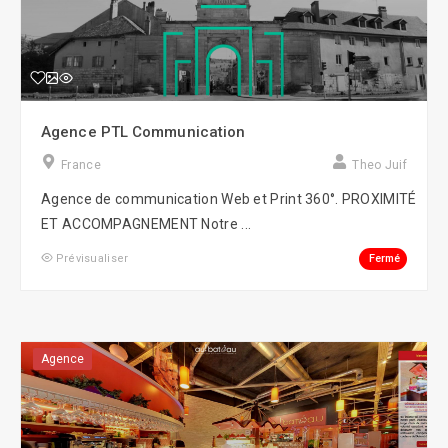
Agence PTL Communication
France
Theo Juif
Agence de communication Web et Print 360°. PROXIMITÉ
ET ACCOMPAGNEMENT Notre ...
Fermé
Prévisualiser
Agence