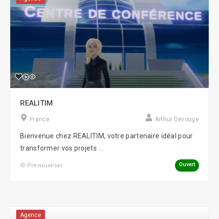
REALITIM
France
Arthur Devouge
Bienvenue chez REALITIM, votre partenaire idéal pour
transformer vos projets ...
Ouvert
Prévisualiser
Agence