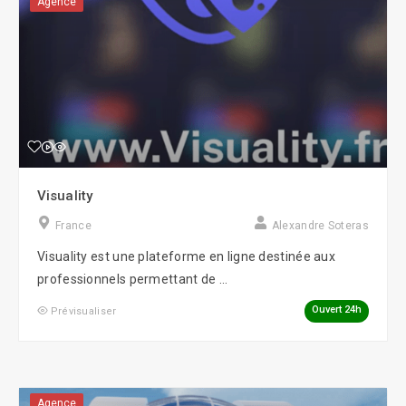
Agence
Visuality
France
Alexandre Soteras
Visuality est une plateforme en ligne destinée aux
professionnels permettant de ...
Ouvert 24h
Prévisualiser
Agence