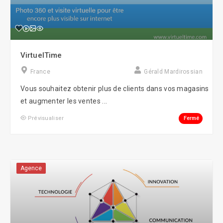
VirtuelTime
France
Gérald Mardirossian
Vous souhaitez obtenir plus de clients dans vos magasins
et augmenter les ventes ...
Fermé
Prévisualiser
Agence