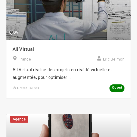
All Virtual
France
Éric Belmon
All Virtual réalise des projets en réalité virtuelle et
augmentée, pour optimiser ...
Ouvert
Prévisualiser
Agence