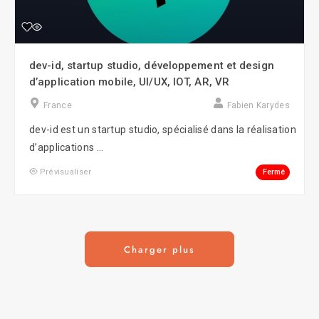
dev-id, startup studio, développement et design
d’application mobile, UI/UX, IOT, AR, VR
France
Fabien Karydes
dev-id est un startup studio, spécialisé dans la réalisation
d’applications ...
Fermé
Prévisualiser
Charger plus