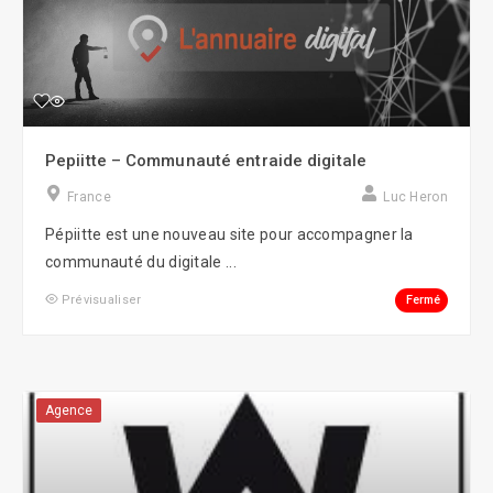
Pepiitte – Communauté entraide digitale
France
Luc Heron
Pépiitte est une nouveau site pour accompagner la
communauté du digitale ...
Fermé
Prévisualiser
Agence