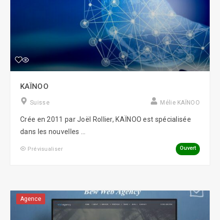
KAÏNOO
Suisse
Mélie KAÏNOO
Crée en 2011 par Joël Rollier, KAÏNOO est spécialisée
dans les nouvelles ...
Ouvert
Prévisualiser
Agence