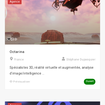
Agence
Octarina
France
Stéphane Dupasquier
Spécialistes 3D, réalité virtuelle et augmentée, analyse
d'image/intelligence ...
Ouvert
Prévisualiser