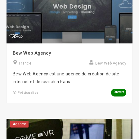
Bew Web Agency
France
Bew Web Agency
Bew Web Agency est une agence de création de site
internet et de search à Paris. ...
Ouvert
Prévisualiser
Agence