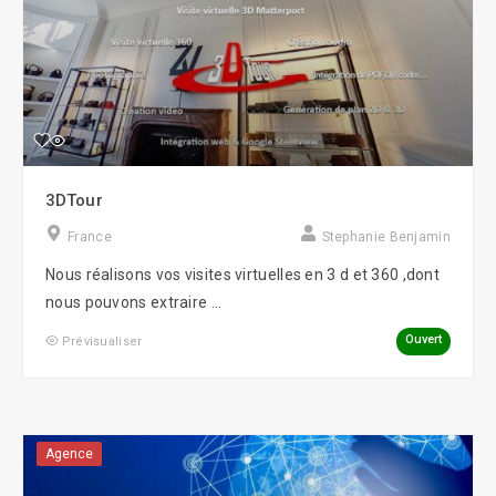
3DTour
France
Stephanie Benjamin
Nous réalisons vos visites virtuelles en 3 d et 360 ,dont
nous pouvons extraire ...
Ouvert
Prévisualiser
Agence