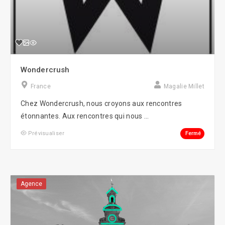
Wondercrush
France
Magalie Millet
Chez Wondercrush, nous croyons aux rencontres
étonnantes. Aux rencontres qui nous ...
Fermé
Prévisualiser
Agence