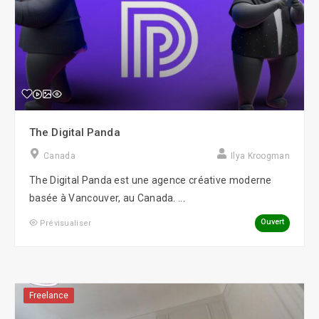
The Digital Panda
Canada
Ilya Kroogman
The Digital Panda est une agence créative moderne
basée à Vancouver, au Canada. ...
Ouvert
Prévisualiser
Freelance