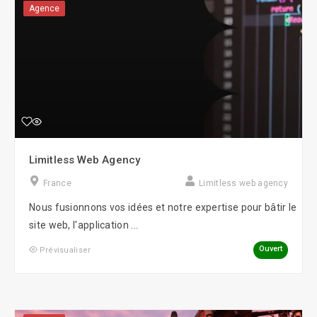
Agence
Limitless Web Agency
France
Limitless web agency
Nous fusionnons vos idées et notre expertise pour bâtir le
site web, l'application ...
Ouvert
Prévisualiser