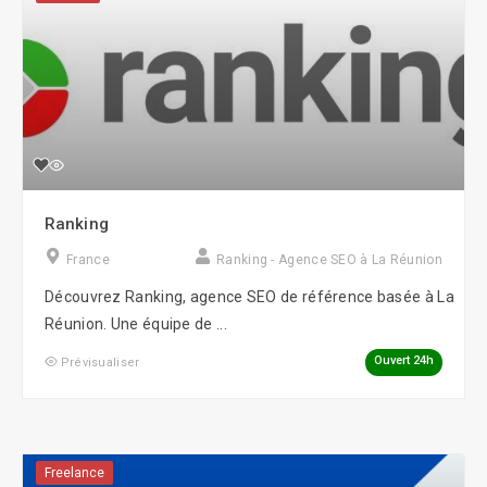
Ranking
France
Ranking - Agence SEO à La Réunion
Découvrez Ranking, agence SEO de référence basée à La
Réunion. Une équipe de ...
Ouvert 24h
Prévisualiser
Freelance