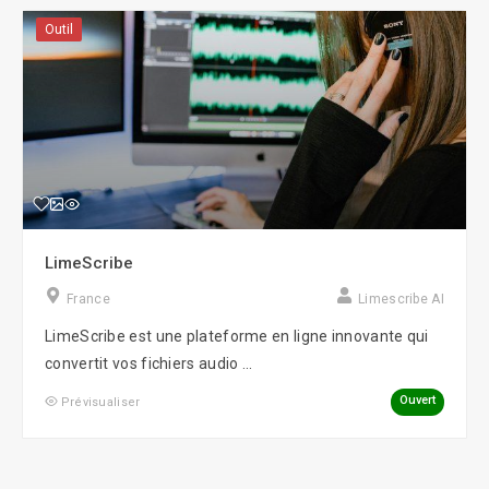
Outil
LimeScribe
France
Limescribe AI
LimeScribe est une plateforme en ligne innovante qui
convertit vos fichiers audio ...
Ouvert
Prévisualiser