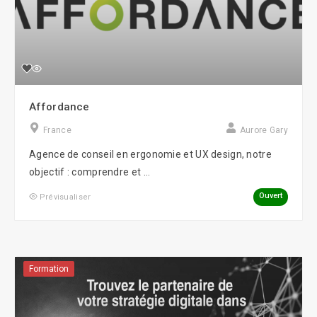
Affordance
France
Aurore Gary
Agence de conseil en ergonomie et UX design, notre
objectif : comprendre et ...
Ouvert
Prévisualiser
Formation