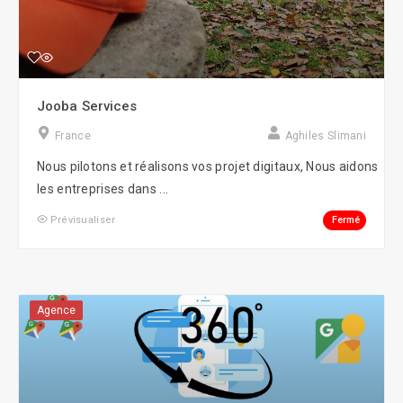
Jooba Services
France
Aghiles Slimani
Nous pilotons et réalisons vos projet digitaux, Nous aidons
les entreprises dans ...
Fermé
Prévisualiser
Agence