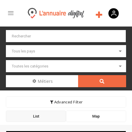
Métiers
Advanced Filter
List
Map