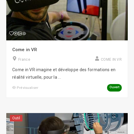
Come in VR
France
COME IN VR
Come in VR imagine et développe des formations en
réalité virtuelle, pour la ...
Ouvert
Prévisualiser
Outil