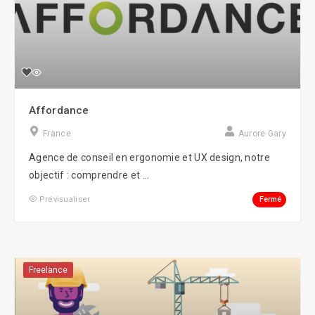
Affordance
France
Aurore Gary
Agence de conseil en ergonomie et UX design, notre
objectif : comprendre et ...
Fermé
Prévisualiser
Freelance