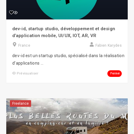
dev-id, startup studio, développement et design
d’application mobile, UI/UX, IOT, AR, VR
France
Fabien Karydes
dev-id est un startup studio, spécialisé dans la réalisation
d’applications ...
Fermé
Prévisualiser
Freelance