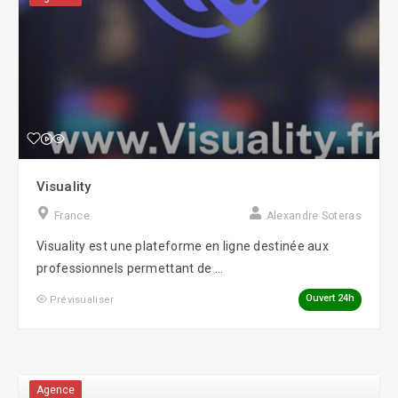
Visuality
France
Alexandre Soteras
Visuality est une plateforme en ligne destinée aux
professionnels permettant de ...
Ouvert 24h
Prévisualiser
Agence