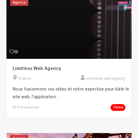
Agence
Limitless Web Agency
France
Limitless web agency
Nous fusionnons vos idées et notre expertise pour bâtir le
site web, l'application ...
Fermé
Prévisualiser