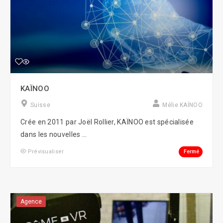
KAÏNOO
Suisse
Mélie KAÏNOO
Crée en 2011 par Joël Rollier, KAÏNOO est spécialisée
dans les nouvelles ...
Fermé
Prévisualiser
Agence