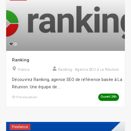
Ranking
France
Ranking - Agence SEO à La Réunion
Découvrez Ranking, agence SEO de référence basée à La
Réunion. Une équipe de ...
Ouvert 24h
Prévisualiser
Freelance