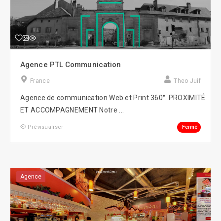
Agence PTL Communication
France
Theo Juif
Agence de communication Web et Print 360°. PROXIMITÉ
ET ACCOMPAGNEMENT Notre ...
Fermé
Prévisualiser
Agence