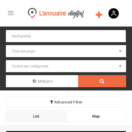
Métiers
Advanced Filter
List
Map