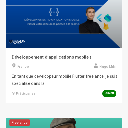
Développement d’applications mobiles
France
Hugo Mrln
En tant que développeur mobile Flutter freelance, je suis
spécialisé dans la ...
Ouvert
Prévisualiser
Freelance