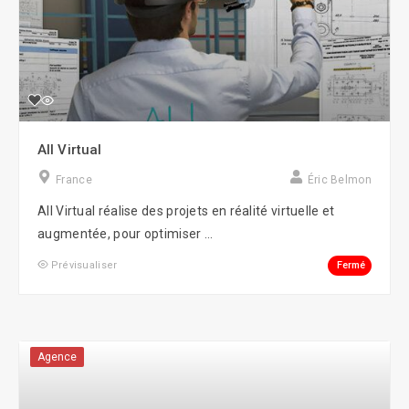
All Virtual
France
Éric Belmon
All Virtual réalise des projets en réalité virtuelle et
augmentée, pour optimiser ...
Fermé
Prévisualiser
Agence