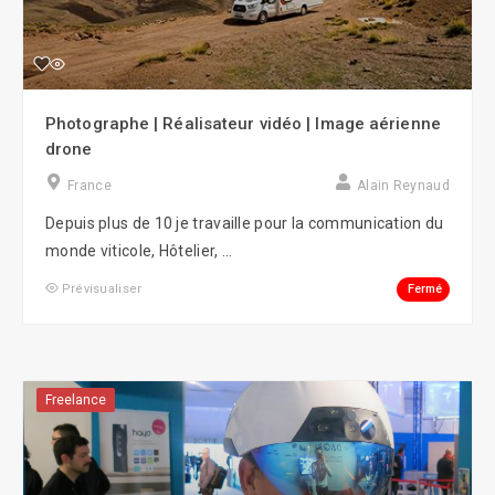
Photographe | Réalisateur vidéo | Image aérienne
drone
France
Alain Reynaud
Depuis plus de 10 je travaille pour la communication du
monde viticole, Hôtelier, ...
Fermé
Prévisualiser
Freelance