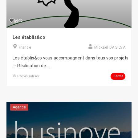
Les établis&co
France
Mickaël DA SILVA
Les établis&co vous accompagnent dans tous vos projets
: - Réalisation de ...
Fermé
Prévisualiser
Agence