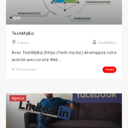
TechMyBiz
France
TechMyBiz
Avec TechMyBiz (https://tech-my.biz) développez votre
activité avec un site Web ...
Fermé
Prévisualiser
Agence