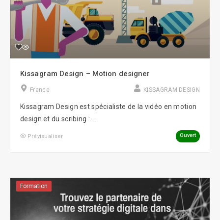
Kissagram Design – Motion designer
France
KISSAGRAM DESIGN
Kissagram Design est spécialiste de la vidéo en motion
design et du scribing : ...
Ouvert
Prévisualiser
Formation