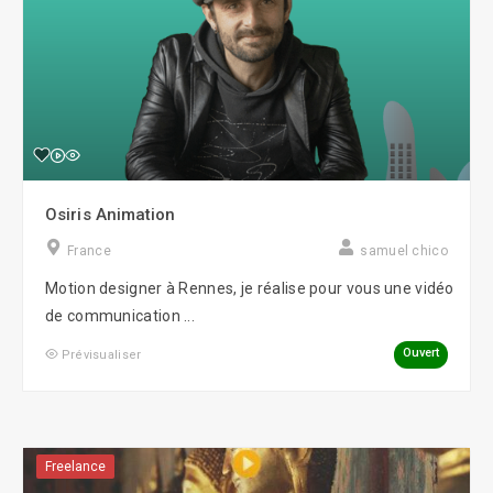
Osiris Animation
France
samuel chico
Motion designer à Rennes, je réalise pour vous une vidéo
de communication ...
Ouvert
Prévisualiser
Freelance