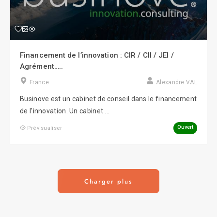
Financement de l’innovation : CIR / CII / JEI /
Agrément…..
France
Alexandre VAL
Businove est un cabinet de conseil dans le financement
de l'innovation. Un cabinet ...
Ouvert
Prévisualiser
Charger plus