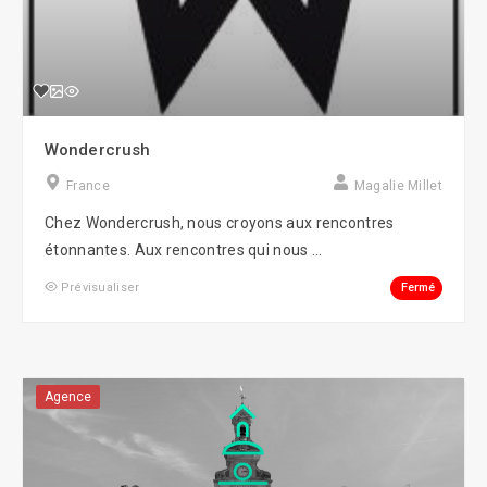
Wondercrush
France
Magalie Millet
Chez Wondercrush, nous croyons aux rencontres
étonnantes. Aux rencontres qui nous ...
Fermé
Prévisualiser
Agence