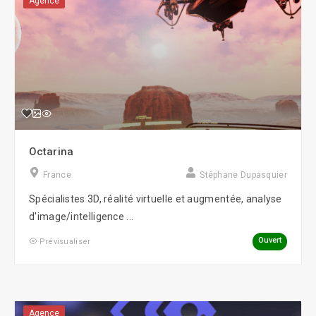
Agence
Octarina
France
Stéphane Dupasquier
Spécialistes 3D, réalité virtuelle et augmentée, analyse
d'image/intelligence ...
Ouvert
Prévisualiser
Agence