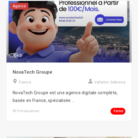
Agence
NovaTech Groupe
France
Valentin Sobrevia
NovaTech Groupe est une agence digitale complète,
basée en France, spécialisée ...
Fermé
Prévisualiser