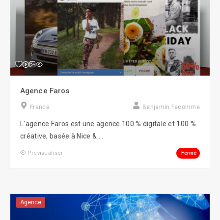
Agence Faros
France
Benjamin Fecomme
L'agence Faros est une agence 100 % digitale et 100 %
créative, basée à Nice & ...
Fermé
Prévisualiser
Agence