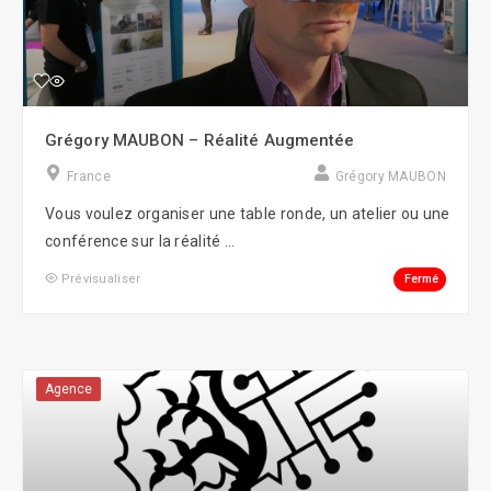
Grégory MAUBON – Réalité Augmentée
France
Grégory MAUBON
Vous voulez organiser une table ronde, un atelier ou une
conférence sur la réalité ...
Fermé
Prévisualiser
Agence