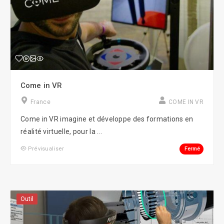
Come in VR
France
COME IN VR
Come in VR imagine et développe des formations en
réalité virtuelle, pour la ...
Fermé
Prévisualiser
Outil