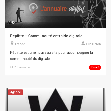
Pepiitte – Communauté entraide digitale
France
Luc Heron
Pépiitte est une nouveau site pour accompagner la
communauté du digitale ...
Fermé
Prévisualiser
Agence