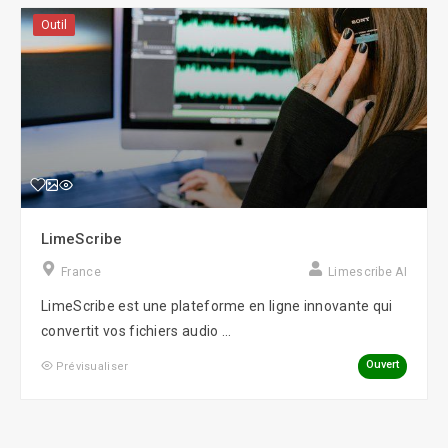
Outil
LimeScribe
France
Limescribe AI
LimeScribe est une plateforme en ligne innovante qui
convertit vos fichiers audio ...
Ouvert
Prévisualiser