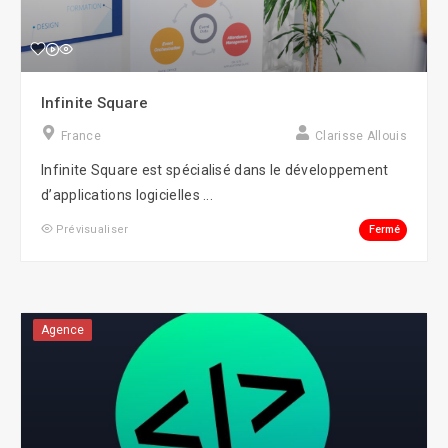
Infinite Square
France
Clarisse Allouis
Infinite Square est spécialisé dans le développement
d’applications logicielles ...
Fermé
Prévisualiser
Agence