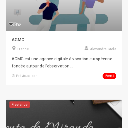
AGMC
France
Alexandre Grela
AGMC est une agence digitale à vocation européenne
fondée autour de l’observation ...
Fermé
Prévisualiser
Freelance