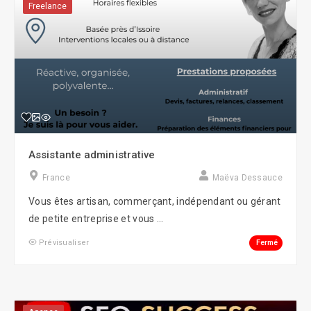
Freelance
Assistante administrative
France
Maëva Dessauce
Vous êtes artisan, commerçant, indépendant ou gérant
de petite entreprise et vous ...
Fermé
Prévisualiser