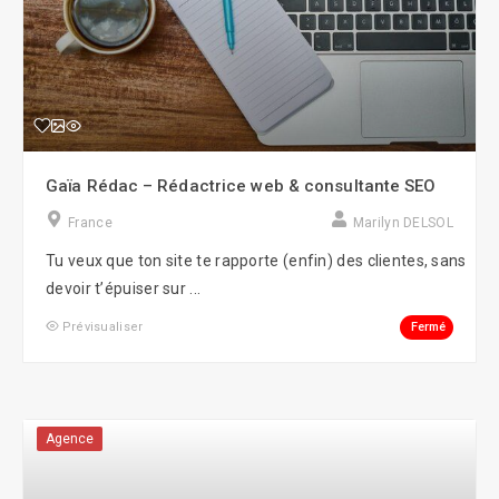
Gaïa Rédac – Rédactrice web & consultante SEO
France
Marilyn DELSOL
Tu veux que ton site te rapporte (enfin) des clientes, sans
devoir t’épuiser sur ...
Fermé
Prévisualiser
Agence