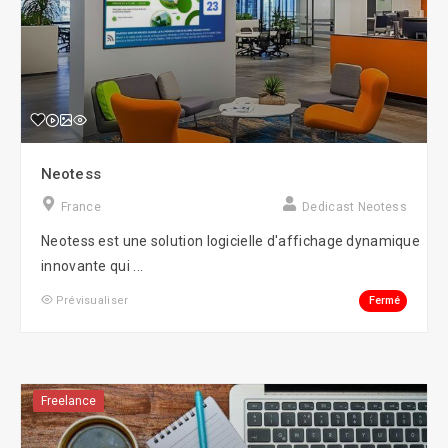
Neotess
France
Dedicast Neotess
Neotess est une solution logicielle d'affichage dynamique
innovante qui ...
Fermé
Prévisualiser
Freelance