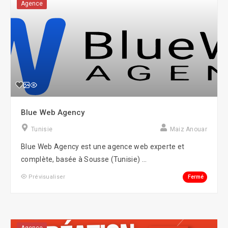
Agence
Blue Web Agency
Tunisie
Maiz Anouar
Blue Web Agency est une agence web experte et
complète, basée à Sousse (Tunisie) ...
Fermé
Prévisualiser