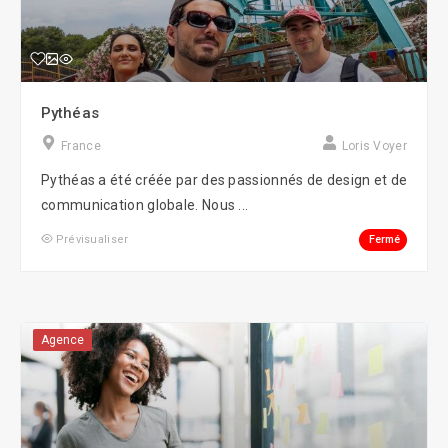
Pythéas
France
Loris Voyer
Pythéas a été créée par des passionnés de design et de
communication globale. Nous ...
Fermé
Prévisualiser
Agence