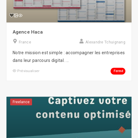
Agence Haca
France
Alexandre Tchuignang
Notre mission est simple : accompagner les entreprises
dans leur parcours digital. ...
Fermé
Prévisualiser
Freelance