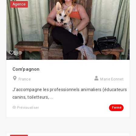
Agence
Com’pagnon
France
Marie Eonnet
J’accompagne les professionnels animaliers (éducateurs
canins, toiletteurs, ...
Fermé
Prévisualiser