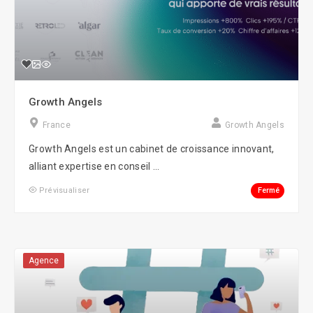
Growth Angels
France
Growth Angels
Growth Angels est un cabinet de croissance innovant,
alliant expertise en conseil ...
Fermé
Prévisualiser
Agence