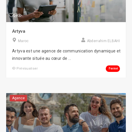
Artyva
Maroc
Abderrahim ELBAHI
Artyva est une agence de communication dynamique et
innovante située au cœur de ...
Fermé
Prévisualiser
Agence