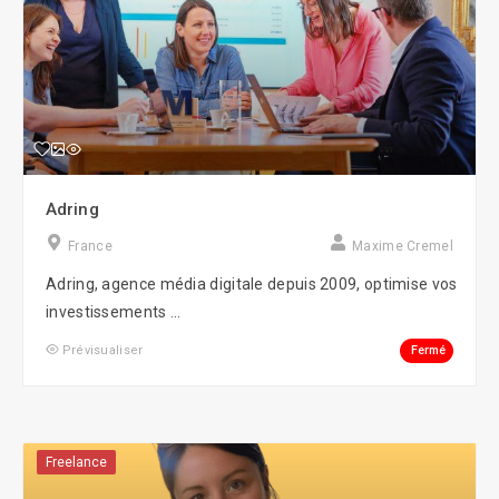
Adring
France
Maxime Cremel
Adring, agence média digitale depuis 2009, optimise vos
investissements ...
Fermé
Prévisualiser
Freelance