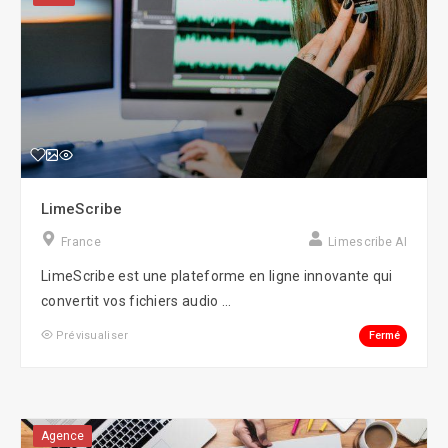
LimeScribe
France
Limescribe AI
LimeScribe est une plateforme en ligne innovante qui
convertit vos fichiers audio ...
Fermé
Prévisualiser
Agence