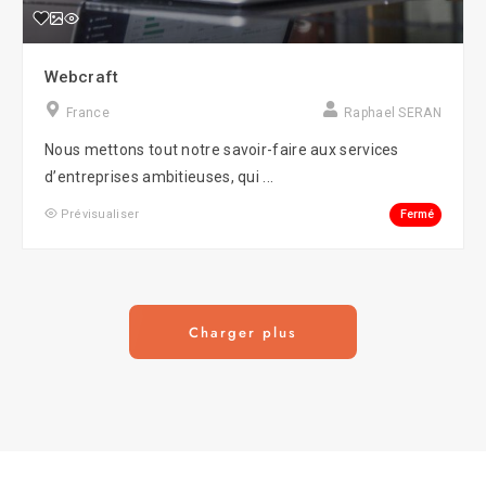
Webcraft
France
Raphael SERAN
Nous mettons tout notre savoir-faire aux services
d’entreprises ambitieuses, qui ...
Fermé
Prévisualiser
Charger plus