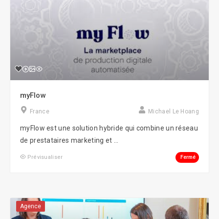
myFlow
France
Michael Le Hoang
myFlow est une solution hybride qui combine un réseau
de prestataires marketing et ...
Fermé
Prévisualiser
Agence