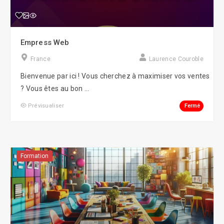
Empress Web
France
Laurence Couroble
Bienvenue par ici ! Vous cherchez à maximiser vos ventes
? Vous êtes au bon ...
Fermé
Prévisualiser
Formation