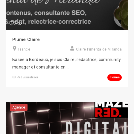
Plume Claire
France
Claire Pimenta de Miranda
Basée à Bordeaux, je suis Claire, rédactrice, community
manager et consultante en ...
Fermé
Prévisualiser
Agence