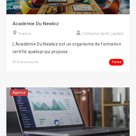
Académie Du Newbiz
France
Catherine Saint Loubert
L’Académie Du Newbiz est un organisme de formation
certifié qualiopi qui propose ...
Fermé
Prévisualiser
Agence