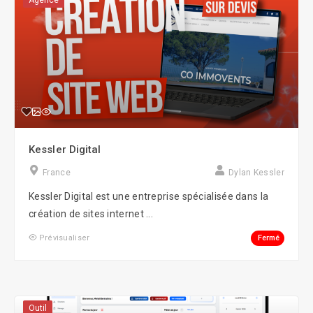
Agence
Kessler Digital
France
Dylan Kessler
Kessler Digital est une entreprise spécialisée dans la
création de sites internet ...
Fermé
Prévisualiser
Outil