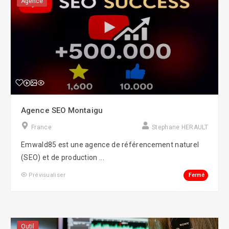
Agence
Agence SEO Montaigu
France
Stephane HERAULT
Emwald85 est une agence de référencement naturel
(SEO) et de production ...
Fermé
Prévisualiser
Outil