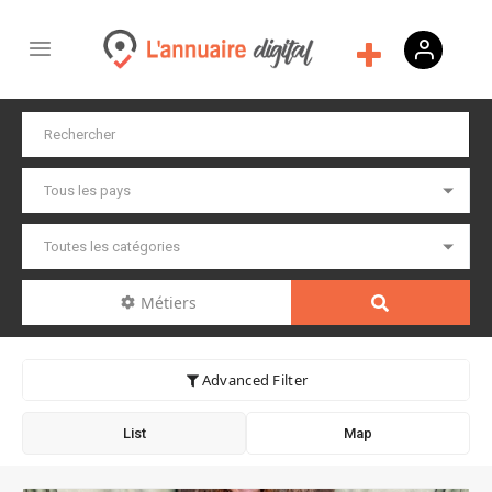
Métiers
Advanced Filter
List
Map