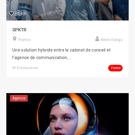
SPKTR
France
Kevin Dangu
Une solution hybride entre le cabinet de conseil et
l’agence de communication, ...
Fermé
Prévisualiser
Agence