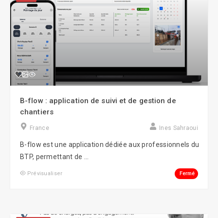
B-flow : application de suivi et de gestion de
chantiers
France
Ines Sahraoui
B-flow est une application dédiée aux professionnels du
BTP, permettant de ...
Fermé
Prévisualiser