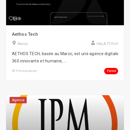
Aethos Tech
Maroc
HALA FTOUH
AETHOS TECH, basée au Maroc, est une agence digitale
360 innovante et humaine, ...
Fermé
Prévisualiser
Agence