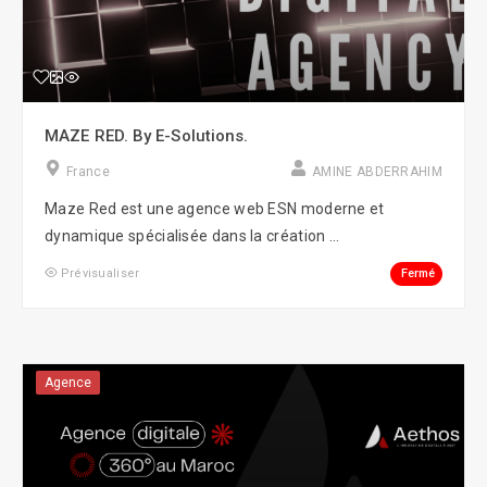
MAZE RED. By E-Solutions.
France
AMINE ABDERRAHIM
Maze Red est une agence web ESN moderne et
dynamique spécialisée dans la création ...
Fermé
Prévisualiser
Agence