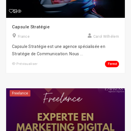
Capsule Stratégie
France
Carol Wilhélem
Capsule Stratégie est une agence spécialisée en
Stratégie de Communication. Nous ...
Fermé
Prévisualiser
Freelance