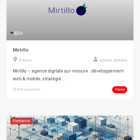
Mirtillo
France
sylvain dieterle
Mirtillo – agence digitale sur-mesure : développement
web & mobile, stratégie ...
Fermé
Prévisualiser
Freelance