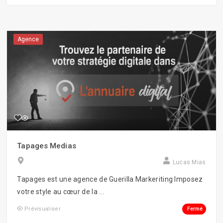
Agence
Tapages Medias
Lucas Mias
Tapages est une agence de Guerilla Markeriting Imposez
votre style au cœur de la ...
Fermé
Prévisualiser