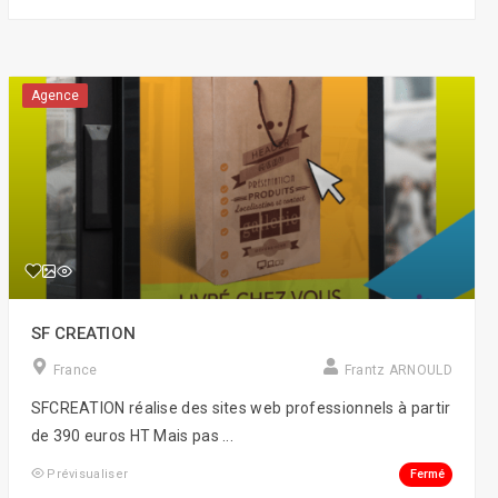
Agence
SF CREATION
France
Frantz ARNOULD
SFCREATION réalise des sites web professionnels à partir
de 390 euros HT Mais pas ...
Fermé
Prévisualiser