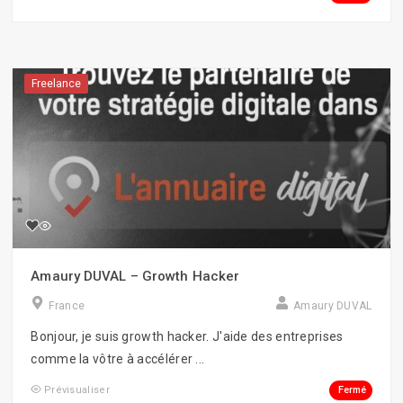
Freelance
Amaury DUVAL – Growth Hacker
France
Amaury DUVAL
Bonjour, je suis growth hacker. J'aide des entreprises
comme la vôtre à accélérer ...
Fermé
Prévisualiser