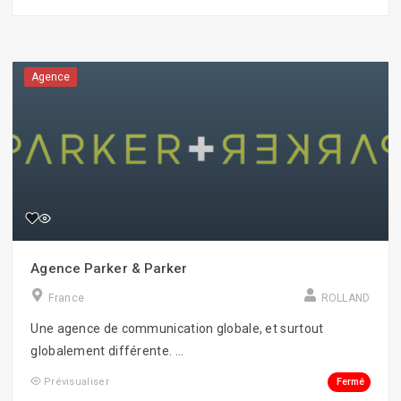
Agence
Agence Parker & Parker
France
ROLLAND
Une agence de communication globale, et surtout
globalement différente. ...
Fermé
Prévisualiser