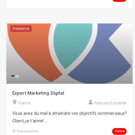
Freelance
Expert Marketing Digital
France
Francois Essomba
Vous avez du mal à atteindre vos objectifs commerciaux?
Client, je t'aime! ...
Fermé
Prévisualiser