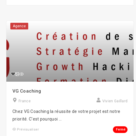
Agence
VG Coaching
France
Vivien Gaillard
Chez VG Coaching la réussite de votre projet est notre
priorité. C’est pourquoi ...
Fermé
Prévisualiser