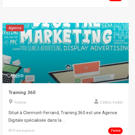
Agence
Training 360
France
Cédric Vedel
Situé à Clermont-Ferrand, Training 360 est une Agence
Digitale spécialisée dans la ...
Fermé
Prévisualiser