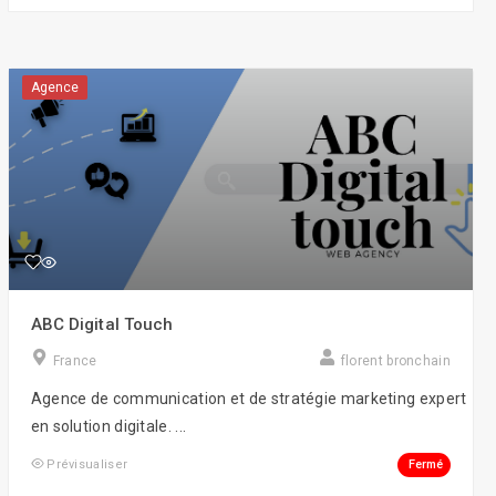
Agence
ABC Digital Touch
France
florent bronchain
Agence de communication et de stratégie marketing expert
en solution digitale. ...
Fermé
Prévisualiser