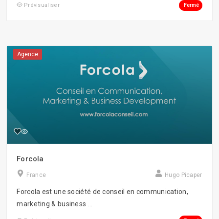
Fermé
Prévisualiser
Agence
Forcola
France
Hugo Picaper
Forcola est une société de conseil en communication,
marketing & business ...