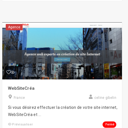
Agence
WebSiteCréa
France
celine gibelin
Si vous désirez effectuer la création de votre site internet,
WebSiteCréa et ...
Fermé
Prévisualiser