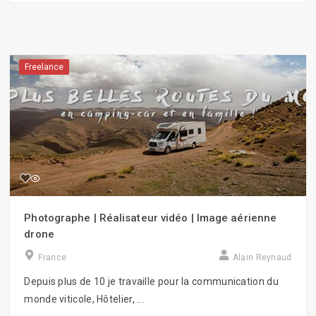
Freelance
Photographe | Réalisateur vidéo | Image aérienne
drone
France
Alain Reynaud
Depuis plus de 10 je travaille pour la communication du
monde viticole, Hôtelier, ...