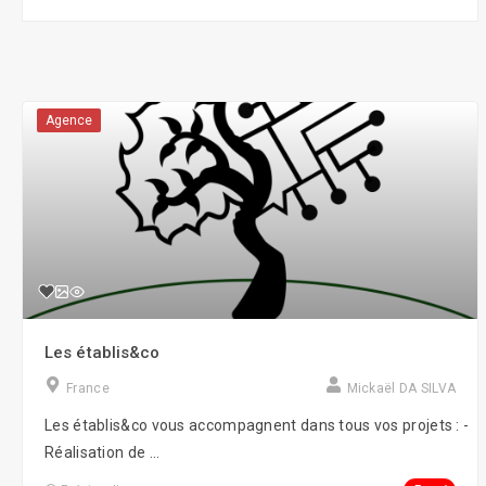
Agence
Les établis&co
France
Mickaël DA SILVA
Les établis&co vous accompagnent dans tous vos projets : -
Réalisation de ...