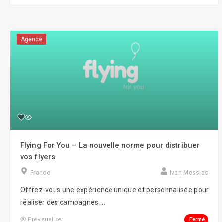
Agence
Flying For You – La nouvelle norme pour distribuer
vos flyers
France
Ivan Messias
Offrez-vous une expérience unique et personnalisée pour
réaliser des campagnes ...
Fermé
Prévisualiser