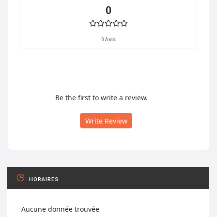
0
0 Avis
Be the first to write a review.
Write Review
HORAIRES
Aucune donnée trouvée