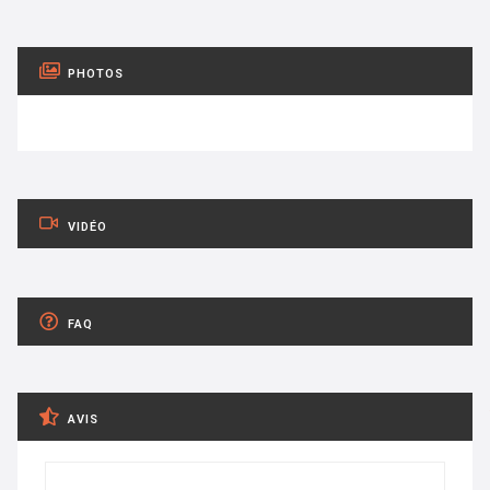
PHOTOS
VIDÉO
FAQ
AVIS