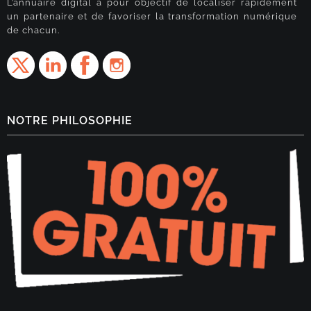
L’annuaire digital a pour objectif de localiser rapidement
un partenaire et de favoriser la transformation numérique
de chacun.
NOTRE PHILOSOPHIE