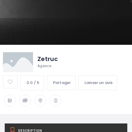
Zetruc
Agence
0.0 / 5
Partager
Laisser un avis
DESCRIPTION