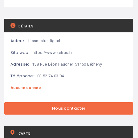
DÉTAILS
Auteur:
L'annuaire digital
Site web:
https://www.zetruc.fr
Adresse:
138 Rue Léon Faucher, 51450 Bétheny
Téléphone:
03 52 74 03 04
Aucune donnée
CARTE