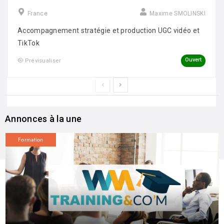
France
Maxime SMOLINSKI
Accompagnement stratégie et production UGC vidéo et
TikTok
Ouvert
Prévisualiser
Annonces à la une
Formation