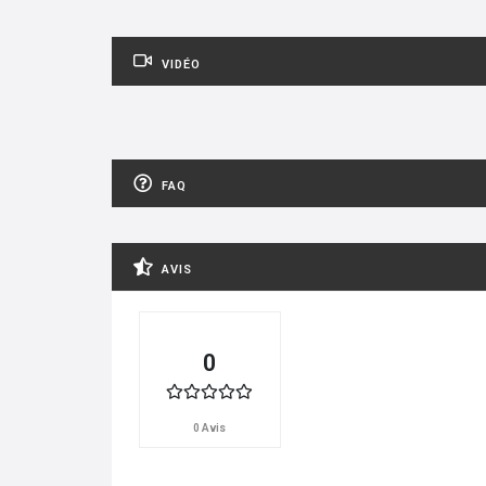
VIDÉO
FAQ
AVIS
0
0 Avis