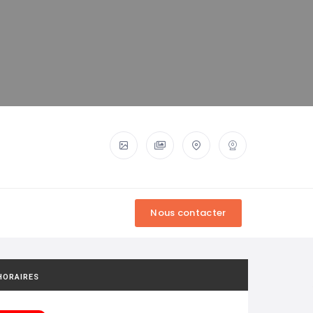
HORAIRES