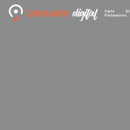
Carte
Gl
Partenaires