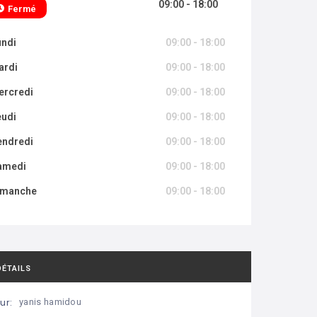
09:00 - 18:00
Fermé
undi
09:00 - 18:00
ardi
09:00 - 18:00
ercredi
09:00 - 18:00
eudi
09:00 - 18:00
endredi
09:00 - 18:00
amedi
09:00 - 18:00
imanche
09:00 - 18:00
DÉTAILS
ur:
yanis hamidou