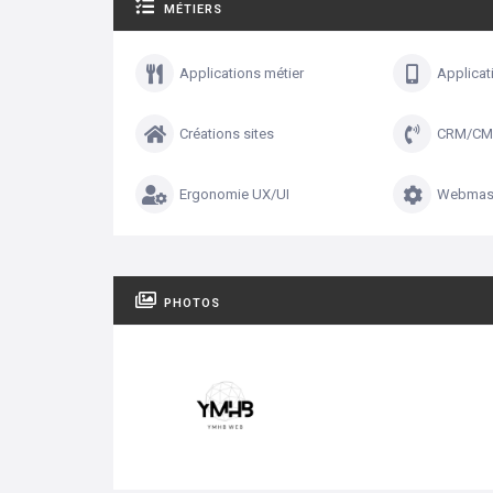
MÉTIERS
Applications métier
Applicat
Créations sites
CRM/CM
Ergonomie UX/UI
Webmast
PHOTOS