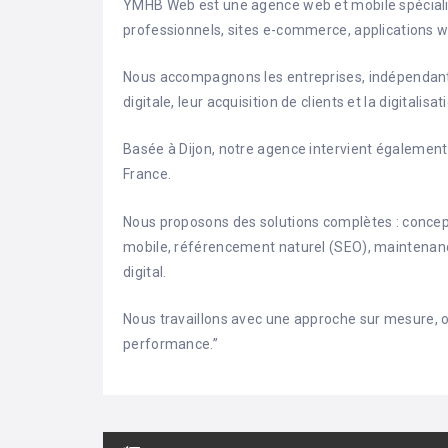
YMHB Web est une agence web et mobile spécialisé
professionnels, sites e-commerce, applications w
Nous accompagnons les entreprises, indépendan
digitale, leur acquisition de clients et la digitalis
Basée à Dijon, notre agence intervient égalemen
France.
Nous proposons des solutions complètes : conce
mobile, référencement naturel (SEO), maintenan
digital.
Nous travaillons avec une approche sur mesure, ori
performance.”