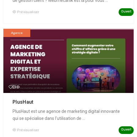
de gestion client ? Webmecanik est là pour vous ...
Ouvert
Prévisualiser
Agence
PlusHaut
PlusHaut est une agence de marketing digital innovante
qui se spécialise dans l'utilisation de ...
Ouvert
Prévisualiser