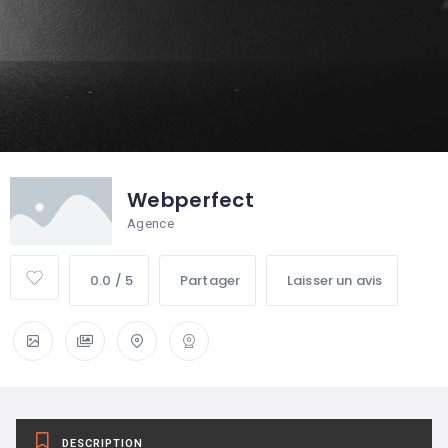
Webperfect
Agence
0.0 / 5
Partager
Laisser un avis
DESCRIPTION