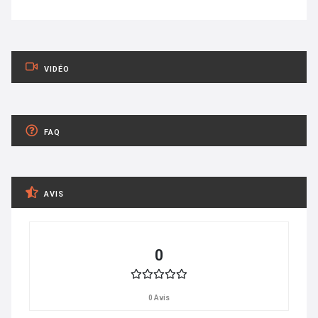
VIDÉO
FAQ
AVIS
0
0 Avis