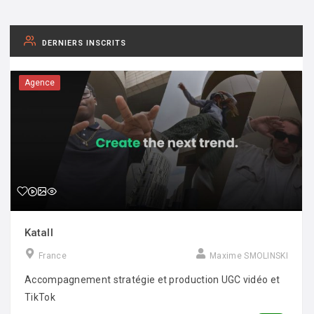
DERNIERS INSCRITS
Agence
Katall
France
Maxime SMOLINSKI
Accompagnement stratégie et production UGC vidéo et
TikTok