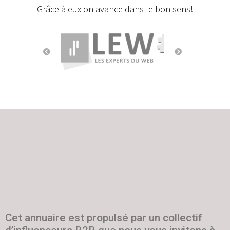
Grâce à eux on avance dans le bon sens!
Cet annuaire est propulsé par un collectif