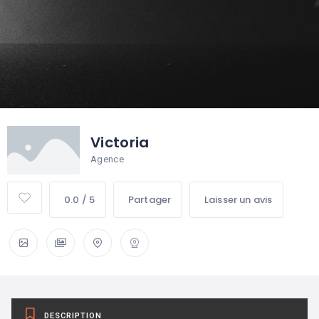
Victoria
Agence
0.0 / 5
Partager
Laisser un avis
DESCRIPTION