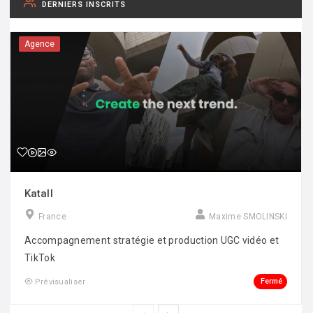
DERNIERS INSCRITS
Agence
Katall
France
Maxime SMOLINSKI
Accompagnement stratégie et production UGC vidéo et
TikTok
Fermé
Prévisualiser