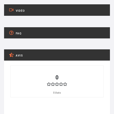
VIDÉO
FAQ
AVIS
0
0 Avis