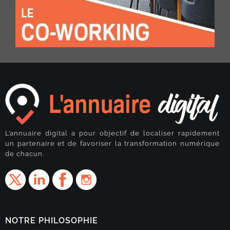
L’annuaire digital a pour objectif de localiser rapidement
un partenaire et de favoriser la transformation numérique
de chacun.
NOTRE PHILOSOPHIE