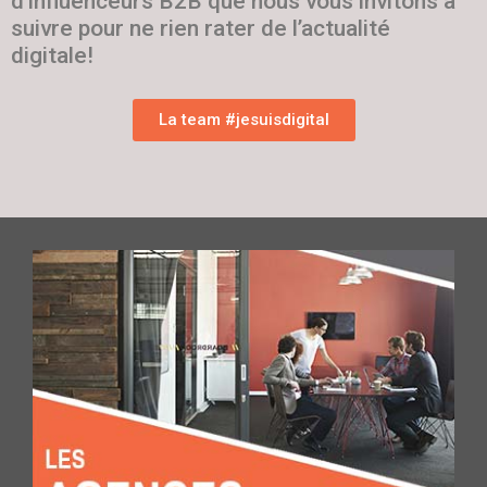
d’influenceurs B2B que nous vous invitons à
suivre pour ne rien rater de l’actualité
digitale!
La team #jesuisdigital