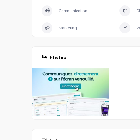
Communication
C
Marketing
W
Photos