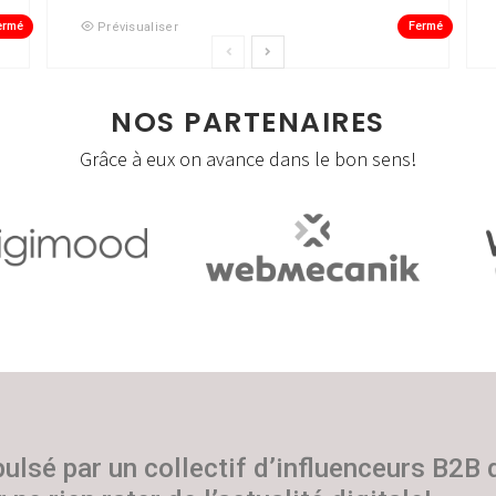
ermé
Fermé
Prévisualiser
NOS PARTENAIRES
Grâce à eux on avance dans le bon sens!
pulsé par un collectif d’influenceurs B2B