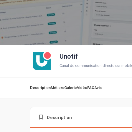
Unotif
Canal de communication directe sur mobil
Description
Métiers
Galerie
Vidéo
FAQ
Avis
Description