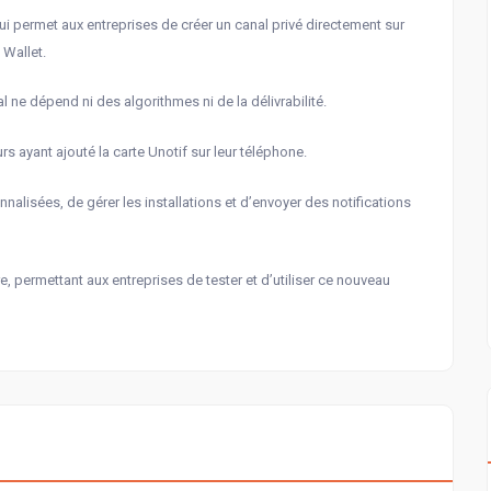
i permet aux entreprises de créer un canal privé directement sur
 Wallet.
 ne dépend ni des algorithmes ni de la délivrabilité.
s ayant ajouté la carte Unotif sur leur téléphone.
alisées, de gérer les installations et d’envoyer des notifications
e, permettant aux entreprises de tester et d’utiliser ce nouveau