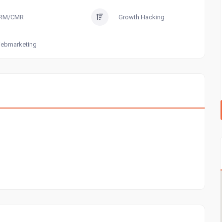
RM/CMR
Growth Hacking
ebmarketing