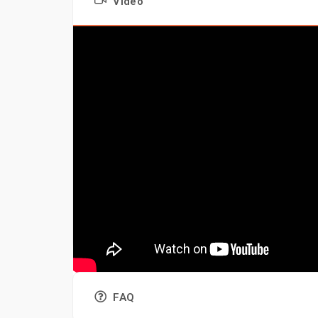
Video
FAQ