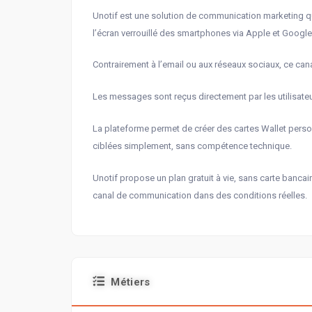
Unotif est une solution de communication marketing qu
l’écran verrouillé des smartphones via Apple et Google
Contrairement à l’email ou aux réseaux sociaux, ce canal
Les messages sont reçus directement par les utilisateur
La plateforme permet de créer des cartes Wallet personn
ciblées simplement, sans compétence technique.
Unotif propose un plan gratuit à vie, sans carte bancair
canal de communication dans des conditions réelles.
Métiers