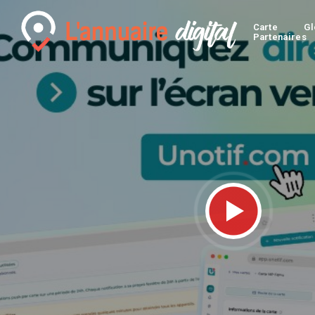
Carte
Gl
Partenaires