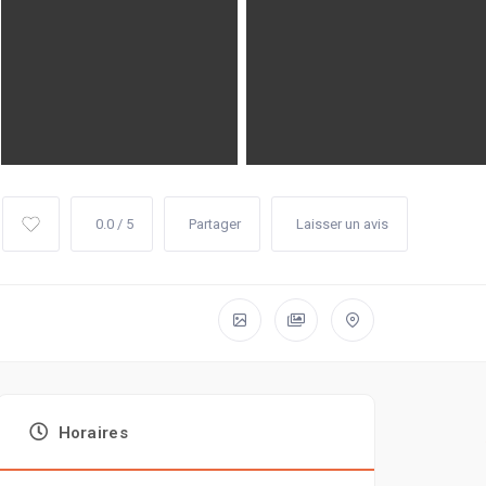
0.0 / 5
Partager
Laisser un avis
Horaires