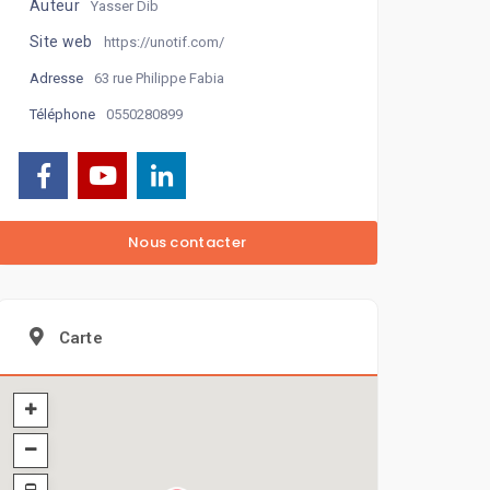
Auteur
Yasser Dib
Site web
https://unotif.com/
63 rue Philippe Fabia
Adresse
0550280899
Téléphone
Carte