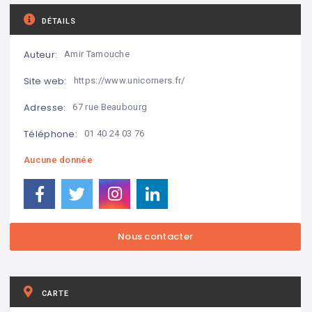
DÉTAILS
Auteur:
Amir Tamouche
Site web:
https://www.unicorners.fr/
Adresse:
67 rue Beaubourg
Téléphone:
01 40 24 03 76
Aucune donnée
CARTE