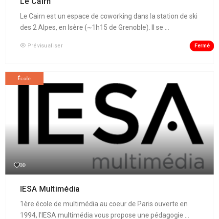
Le Cairn
Le Cairn est un espace de coworking dans la station de ski
des 2 Alpes, en Isère (~1h15 de Grenoble). Il se ...
Fermé
Prévisualiser
École
IESA Multimédia
1ère école de multimédia au coeur de Paris ouverte en
1994, l'IESA multimédia vous propose une pédagogie ...