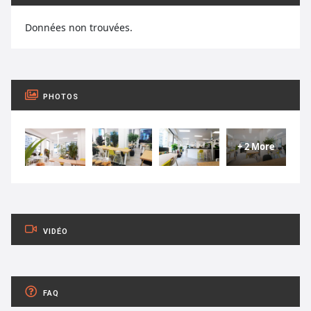
Données non trouvées.
PHOTOS
+ 2 More
VIDÉO
FAQ