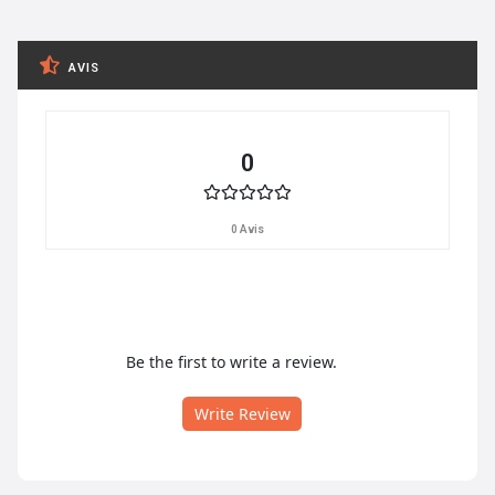
AVIS
0
0 Avis
Be the first to write a review.
Write Review