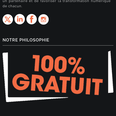
un partenaire et de favoriser la transformation numérique
de chacun.
NOTRE PHILOSOPHIE