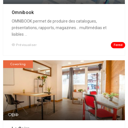
Omnibook
OMNIBOOK permet de produire des catalogues,
présentations, rapports, magazines... multimédias et
lisibles ...
Fermé
Prévisualiser
Coworking