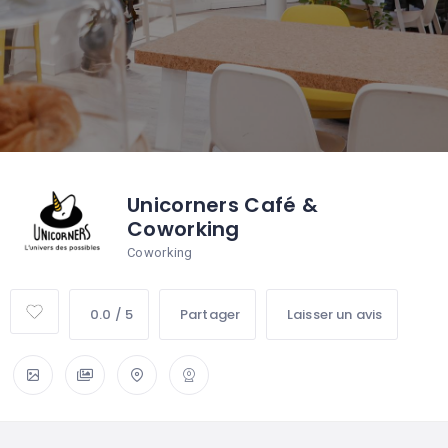
Unicorners Café &
Coworking
Coworking
0.0 / 5
Partager
Laisser un avis