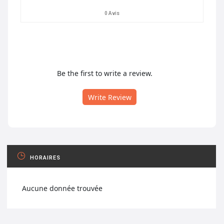
0 Avis
Be the first to write a review.
Write Review
HORAIRES
Aucune donnée trouvée