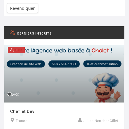
Revendiquer
DERNIERS INSCRITS
Agence
Chef et Dév
France
Julien Noncher-Gillet