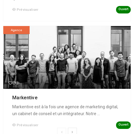
Ouvert
Prévisualiser
Agence
Markentive
Markentive est à la fois une agence de marketing digital,
un cabinet de conseil et un intégrateur. Notre ...
Ouvert
Prévisualiser