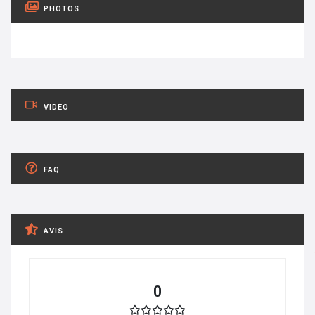
PHOTOS
VIDÉO
FAQ
AVIS
0