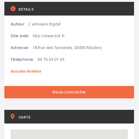
DÉTAILS
Auteur:
L'annuaire digital
Site web:
http://www.itnt.fr
Adresse:
18 Rue des Tanneries, 03000 Moulins
Téléphone:
04 70 34 01 65
Aucune donnée
CARTE