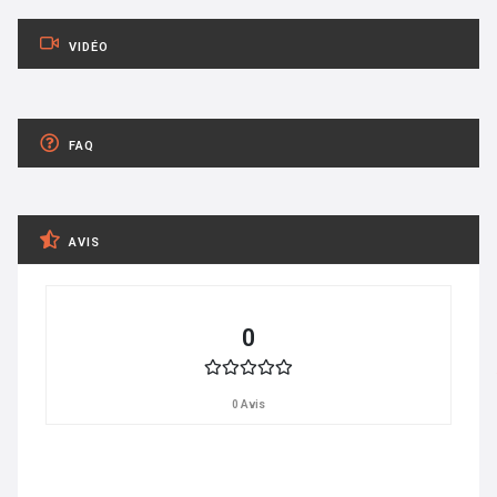
VIDÉO
FAQ
AVIS
0
0 Avis