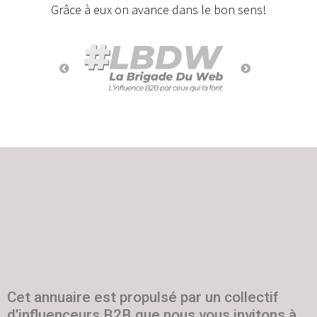
Grâce à eux on avance dans le bon sens!
Cet annuaire est propulsé par un collectif
d’influenceurs B2B que nous vous invitons à