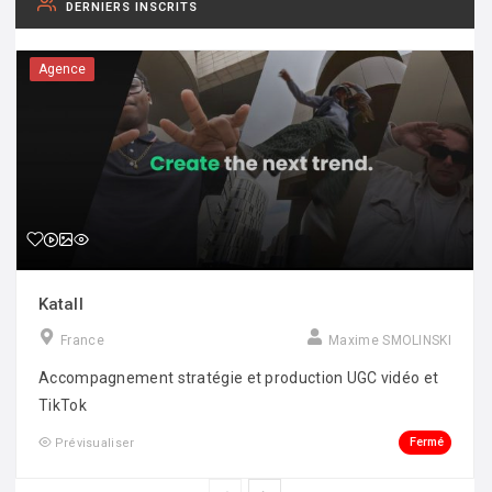
DERNIERS INSCRITS
Agence
Katall
France
Maxime SMOLINSKI
Accompagnement stratégie et production UGC vidéo et
TikTok
Fermé
Prévisualiser