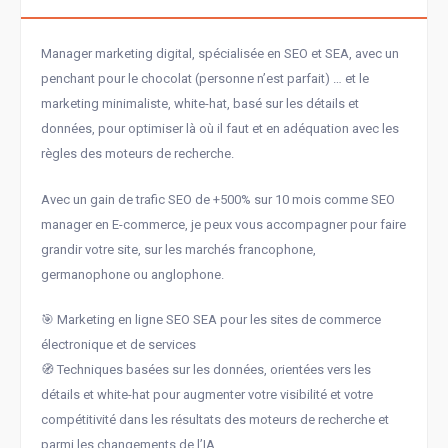
Manager marketing digital, spécialisée en SEO et SEA, avec un
penchant pour le chocolat (personne n’est parfait) … et le
marketing minimaliste, white-hat, basé sur les détails et
données, pour optimiser là où il faut et en adéquation avec les
règles des moteurs de recherche.
Avec un gain de trafic SEO de +500% sur 10 mois comme SEO
manager en E-commerce, je peux vous accompagner pour faire
grandir votre site, sur les marchés francophone,
germanophone ou anglophone.
🎯 Marketing en ligne SEO SEA pour les sites de commerce
électronique et de services
🧭 Techniques basées sur les données, orientées vers les
détails et white-hat pour augmenter votre visibilité et votre
compétitivité dans les résultats des moteurs de recherche et
parmi les changements de l’IA.