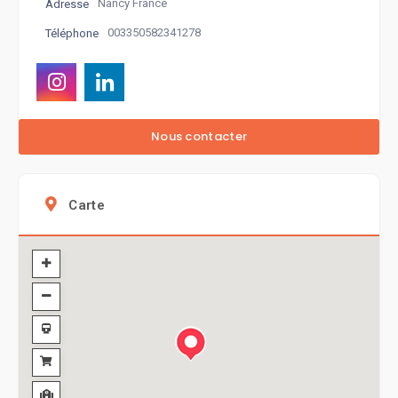
Nancy France
Adresse
003350582341278
Téléphone
Carte