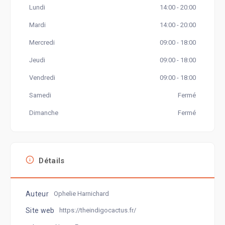
Lundi
14:00 - 20:00
Mardi
14:00 - 20:00
Mercredi
09:00 - 18:00
Jeudi
09:00 - 18:00
Vendredi
09:00 - 18:00
Samedi
Fermé
Dimanche
Fermé
Détails
Auteur
Ophelie Harnichard
Site web
https://theindigocactus.fr/