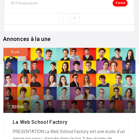
Fermé
Prévisualiser
Annonces à la une
École
La Web School Factory
PRESENTATION La Web School Factory est une école d'un
genre nouveau, classée dans le top 3 des écoles de ...