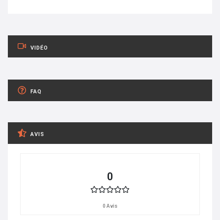
VIDÉO
FAQ
AVIS
0
0 Avis