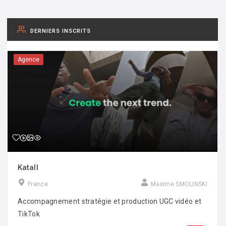
DERNIERS INSCRITS
Agence
Katall
France
Maxime SMOLINSKI
Accompagnement stratégie et production UGC vidéo et
TikTok