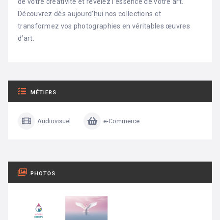
de votre créativité et révélez l’essence de votre art.
Découvrez dès aujourd’hui nos collections et
transformez vos photographies en véritables œuvres
d’art.
MÉTIERS
Audiovisuel
e-Commerce
PHOTOS