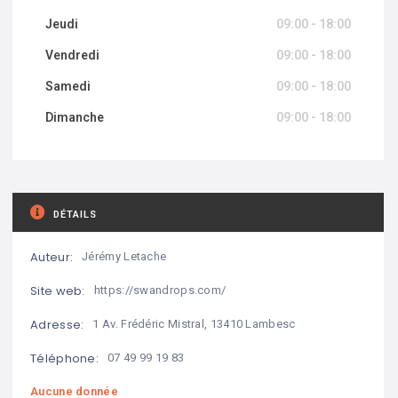
Jeudi
09:00 - 18:00
Vendredi
09:00 - 18:00
Samedi
09:00 - 18:00
Dimanche
09:00 - 18:00
DÉTAILS
Auteur:
Jérémy Letache
Site web:
https://swandrops.com/
Adresse:
1 Av. Frédéric Mistral, 13410 Lambesc
Téléphone:
07 49 99 19 83
Aucune donnée