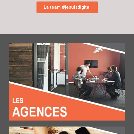
La team #jesuisdigital