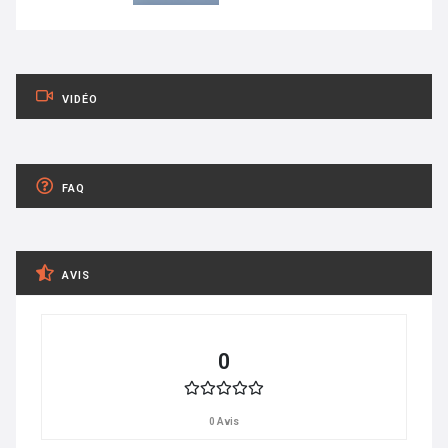
VIDÉO
FAQ
AVIS
0
0 Avis