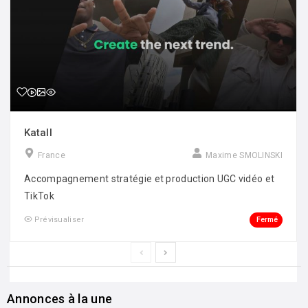
Katall
France
Maxime SMOLINSKI
Accompagnement stratégie et production UGC vidéo et
TikTok
Fermé
Prévisualiser
Annonces à la une