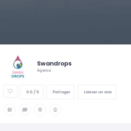
Swandrops
Agence
0.0 / 5
Partager
Laisser un avis