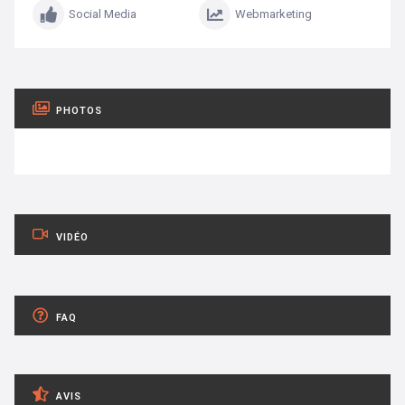
Social Media
Webmarketing
PHOTOS
VIDÉO
FAQ
AVIS