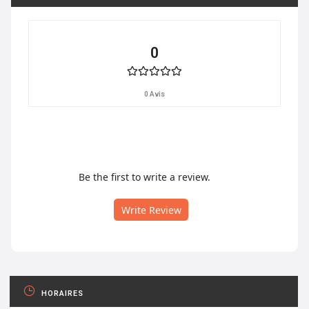
0
0 Avis
Be the first to write a review.
Write Review
HORAIRES