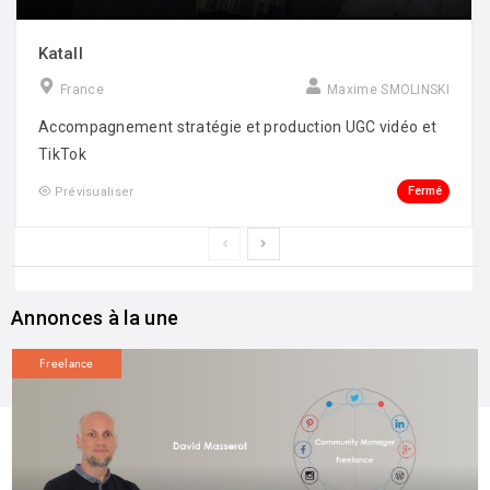
Katall
France
Maxime SMOLINSKI
Accompagnement stratégie et production UGC vidéo et
TikTok
Fermé
Prévisualiser
Annonces à la une
Freelance