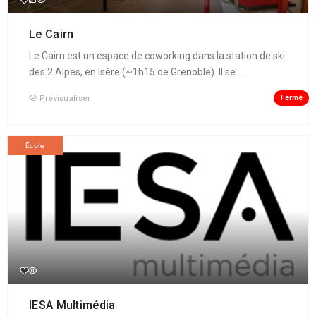
Le Cairn
Le Cairn est un espace de coworking dans la station de ski
des 2 Alpes, en Isère (~1h15 de Grenoble). Il se ...
Fermé
Prévisualiser
École
IESA Multimédia