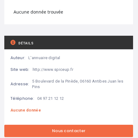
Aucune donnée trouvée
DÉTAILS
Auteur:
L'annuaire digital
Site web:
http://www.spiceup.fr
5 Boulevard de la Pinède, 06160 Antibes Juan les
Adresse:
Pins
Téléphone:
04 97 21 12 12
Aucune donnée