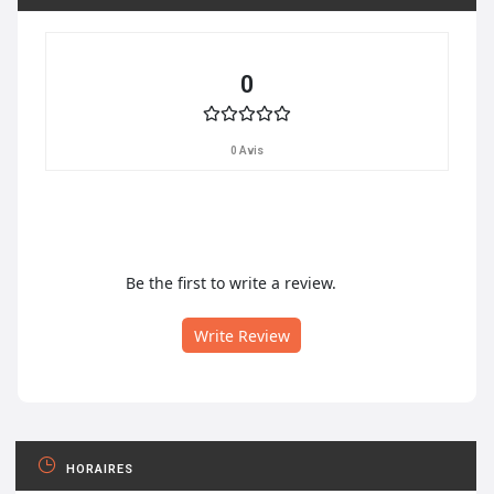
0
0 Avis
Be the first to write a review.
Write Review
HORAIRES