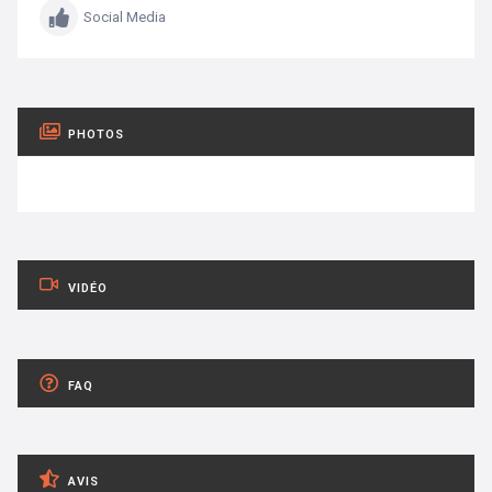
Social Media
PHOTOS
VIDÉO
FAQ
AVIS