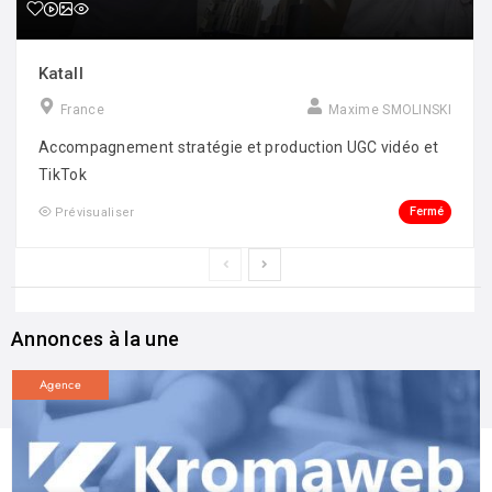
Katall
France
Maxime SMOLINSKI
Accompagnement stratégie et production UGC vidéo et
TikTok
Fermé
Prévisualiser
Annonces à la une
Agence