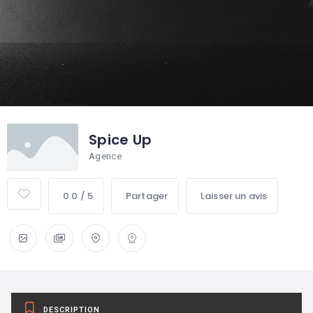
Spice Up
Agence
0.0 / 5
Partager
Laisser un avis
DESCRIPTION