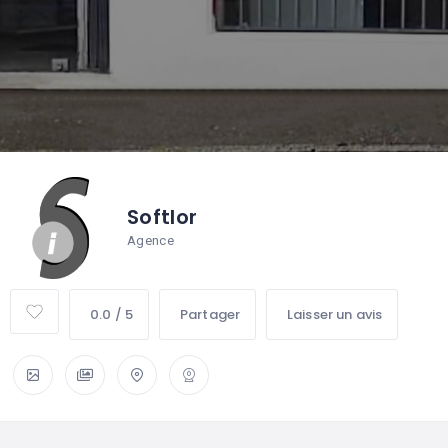
Softlor
Agence
0.0 / 5
Partager
Laisser un avis