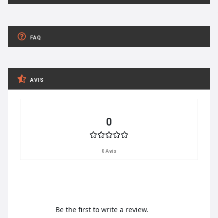
FAQ
AVIS
0
0 Avis
Be the first to write a review.