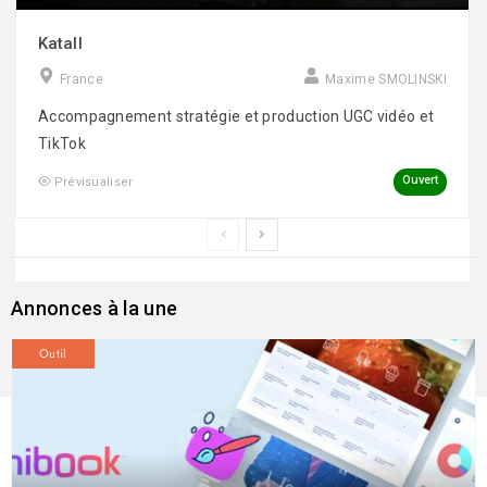
Katall
France
Maxime SMOLINSKI
Accompagnement stratégie et production UGC vidéo et
TikTok
Ouvert
Prévisualiser
Annonces à la une
Outil