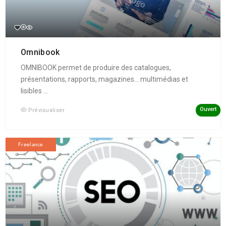
Omnibook
OMNIBOOK permet de produire des catalogues,
présentations, rapports, magazines... multimédias et
lisibles ...
Ouvert
Prévisualiser
Freelance