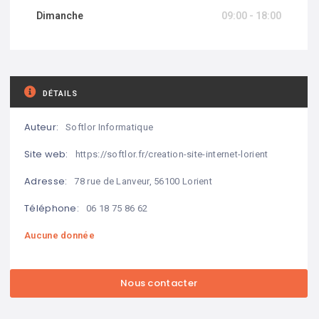
Dimanche
09:00 - 18:00
DÉTAILS
Auteur:
Softlor Informatique
Site web:
https://softlor.fr/creation-site-internet-lorient
Adresse:
78 rue de Lanveur, 56100 Lorient
Téléphone:
06 18 75 86 62
Aucune donnée